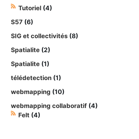
Tutoriel
(4)
S57
(6)
SIG et collectivités
(8)
Spatialite
(2)
Spatialite
(1)
télédetection
(1)
webmapping
(10)
webmapping collaboratif
(4)
Felt
(4)