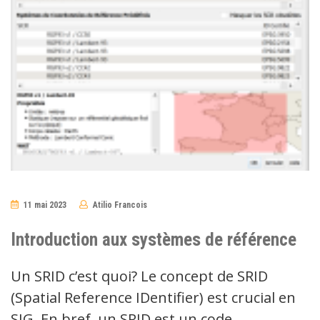
11 mai 2023
Atilio Francois
No
Comments
Introduction aux systèmes de référence
Un SRID c’est quoi? Le concept de SRID
(Spatial Reference IDentifier) est crucial en
SIG. En bref, un SRID est un code