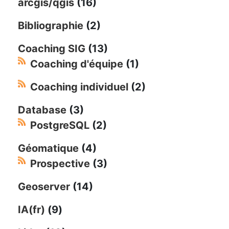
arcgis/qgis
(16)
Bibliographie
(2)
Coaching SIG
(13)
Coaching d'équipe
(1)
Coaching individuel
(2)
Database
(3)
PostgreSQL
(2)
Géomatique
(4)
Prospective
(3)
Geoserver
(14)
IA(fr)
(9)