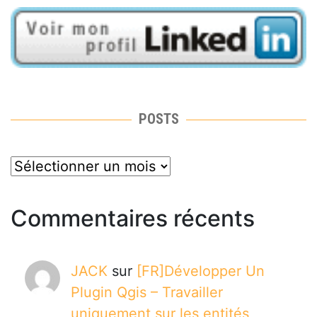
POSTS
posts
Commentaires récents
JACK
sur
[FR]Développer Un
Plugin Qgis – Travailler
uniquement sur les entités