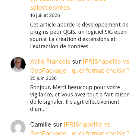
sélectionnées
16 juillet 2026
Cet article aborde le développement de
plugins pour QGIS, un logiciel SIG open-
source. La création d'extensions et
l'extraction de données…
Atilio Francois
sur
[FR]Shapefile vs
GeoPackage : quel format choisir ?
25 juin 2026
Bonjour, Merci beaucoup pour votre
vigilance, et vous avez tout à fait raison
de le signaler. Il s'agit effectivement
d'un…
Camille
sur
[FR]Shapefile vs
GeoPackage : quel format choisir ?