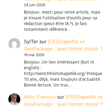
24 juin 2026
Bonjour, merci pour votre article, mais
je trouve l'utilisation d'outils pour sa
rédaction (peut-être IA ?). Je fais
notamment référence…
SylTer
sur
[FR]Shapefile vs
GeoPackage : quel format choisir ?
19 mai 2026
Bonjour, Un lien intéressant (but in
english) :
http://switchfromshapefile.org/ Presque
10 ans, déjà, mais toujours d'actualité.
Bonne lecture. Un truc…
Atilio Francois
sur
[FR]Shapefile vs
GeoPackage : quel format choisir ?