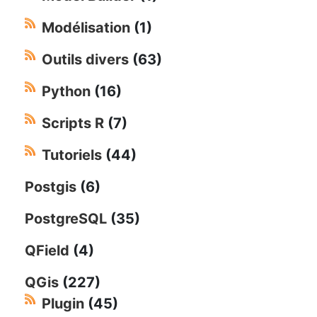
Modélisation
(1)
Outils divers
(63)
Python
(16)
Scripts R
(7)
Tutoriels
(44)
Postgis
(6)
PostgreSQL
(35)
QField
(4)
QGis
(227)
Plugin
(45)