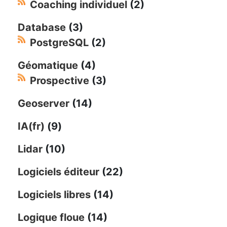
Coaching individuel
(2)
Database
(3)
PostgreSQL
(2)
Géomatique
(4)
Prospective
(3)
Geoserver
(14)
IA(fr)
(9)
Lidar
(10)
Logiciels éditeur
(22)
Logiciels libres
(14)
Logique floue
(14)