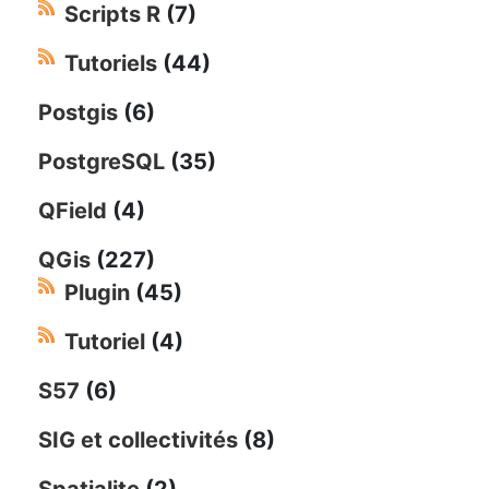
Scripts R
(7)
Tutoriels
(44)
Postgis
(6)
PostgreSQL
(35)
QField
(4)
QGis
(227)
Plugin
(45)
Tutoriel
(4)
S57
(6)
SIG et collectivités
(8)
Spatialite
(2)