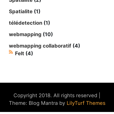
Spatialite
(1)
télédetection
(1)
webmapping
(10)
webmapping collaboratif
(4)
Felt
(4)
Copyright 2018. All rights reserved
|
Theme: Blog Mantra by
LilyTurf Themes