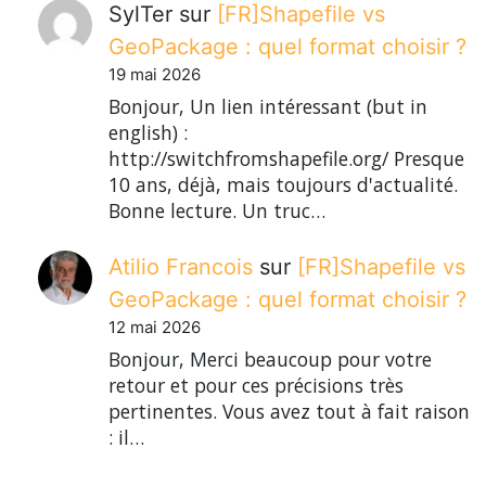
SylTer
sur
[FR]Shapefile vs
GeoPackage : quel format choisir ?
19 mai 2026
Bonjour, Un lien intéressant (but in
english) :
http://switchfromshapefile.org/ Presque
10 ans, déjà, mais toujours d'actualité.
Bonne lecture. Un truc…
Atilio Francois
sur
[FR]Shapefile vs
GeoPackage : quel format choisir ?
12 mai 2026
Bonjour, Merci beaucoup pour votre
retour et pour ces précisions très
pertinentes. Vous avez tout à fait raison
: il…