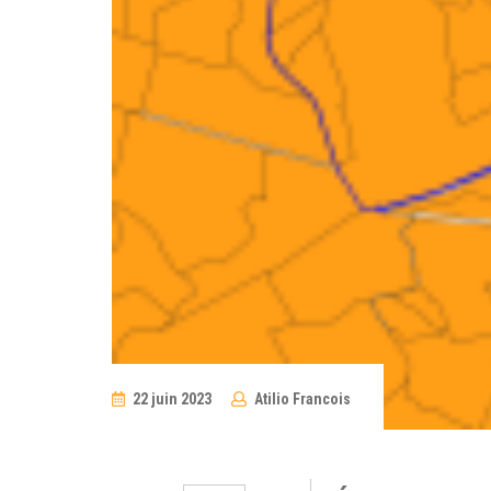
22 juin 2023
Atilio Francois
No
Comments