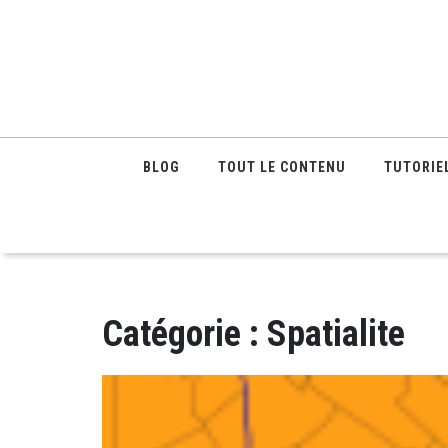
BLOG
TOUT LE CONTENU
TUTORIE
Catégorie :
Spatialite