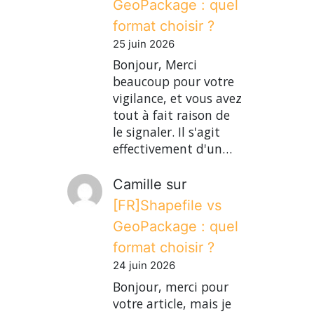
GeoPackage : quel
format choisir ?
25 juin 2026
Bonjour, Merci
beaucoup pour votre
vigilance, et vous avez
tout à fait raison de
le signaler. Il s'agit
effectivement d'un…
Camille
sur
[FR]Shapefile vs
GeoPackage : quel
format choisir ?
24 juin 2026
Bonjour, merci pour
votre article, mais je