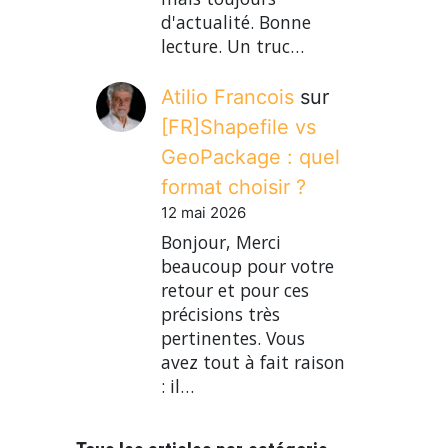
d'actualité. Bonne
lecture. Un truc…
Atilio Francois
sur
[FR]Shapefile vs
GeoPackage : quel
format choisir ?
12 mai 2026
Bonjour, Merci
beaucoup pour votre
retour et pour ces
précisions très
pertinentes. Vous
avez tout à fait raison
: il…