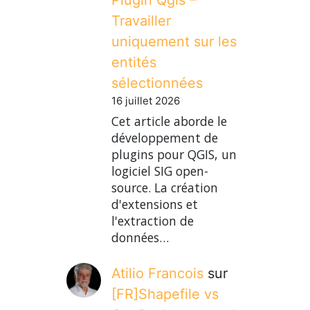
Travailler
uniquement sur les
entités
sélectionnées
16 juillet 2026
Cet article aborde le
développement de
plugins pour QGIS, un
logiciel SIG open-
source. La création
d'extensions et
l'extraction de
données…
Atilio Francois
sur
[FR]Shapefile vs