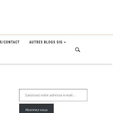
S/CONTACT
AUTRES BLOGS SIG
Saisissez votre adresse e-mail…
Abonnez-vous