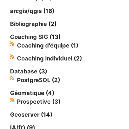
arcgis/qgis
(16)
Bibliographie
(2)
Coaching SIG
(13)
Coaching d'équipe
(1)
Coaching individuel
(2)
Database
(3)
PostgreSQL
(2)
Géomatique
(4)
Prospective
(3)
Geoserver
(14)
IA(fr)
(9)