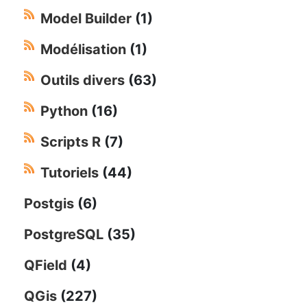
Model Builder
(1)
Modélisation
(1)
Outils divers
(63)
Python
(16)
Scripts R
(7)
Tutoriels
(44)
Postgis
(6)
PostgreSQL
(35)
QField
(4)
QGis
(227)