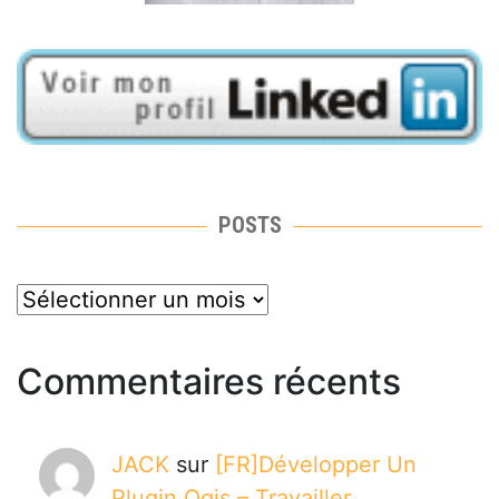
POSTS
posts
Commentaires récents
JACK
sur
[FR]Développer Un
Plugin Qgis – Travailler