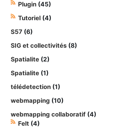
Plugin
(45)
Tutoriel
(4)
S57
(6)
SIG et collectivités
(8)
Spatialite
(2)
Spatialite
(1)
télédetection
(1)
webmapping
(10)
webmapping collaboratif
(4)
Felt
(4)