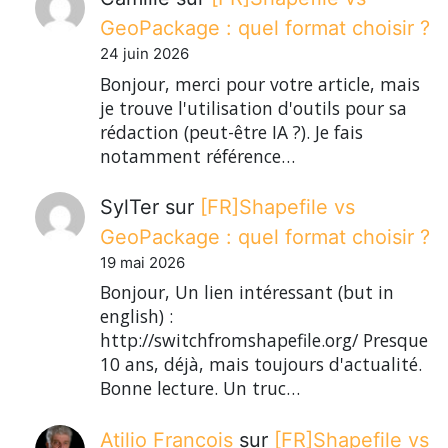
GeoPackage : quel format choisir ?
24 juin 2026
Bonjour, merci pour votre article, mais
je trouve l'utilisation d'outils pour sa
rédaction (peut-être IA ?). Je fais
notamment référence…
SylTer
sur
[FR]Shapefile vs
GeoPackage : quel format choisir ?
19 mai 2026
Bonjour, Un lien intéressant (but in
english) :
http://switchfromshapefile.org/ Presque
10 ans, déjà, mais toujours d'actualité.
Bonne lecture. Un truc…
Atilio Francois
sur
[FR]Shapefile vs