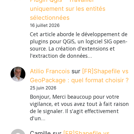
uniquement sur les entités
sélectionnées
16 juillet 2026
Cet article aborde le développement de
plugins pour QGIS, un logiciel SIG open-
source. La création d'extensions et
l'extraction de données…
Atilio Francois
sur
[FR]Shapefile vs
GeoPackage : quel format choisir ?
25 juin 2026
Bonjour, Merci beaucoup pour votre
vigilance, et vous avez tout à fait raison
de le signaler. Il s'agit effectivement
d'un…
Camille
sur
[FR]Shapefile vs