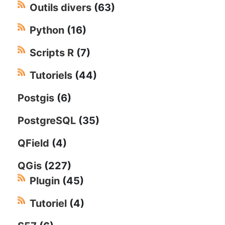
Outils divers
(63)
Python
(16)
Scripts R
(7)
Tutoriels
(44)
Postgis
(6)
PostgreSQL
(35)
QField
(4)
QGis
(227)
Plugin
(45)
Tutoriel
(4)