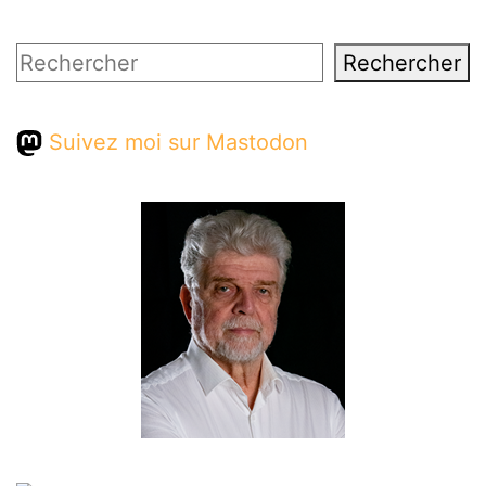
Rechercher
Rechercher
Suivez moi sur Mastodon