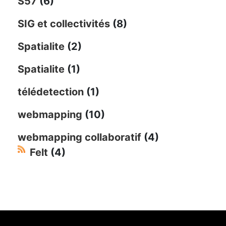
S57
(6)
SIG et collectivités
(8)
Spatialite
(2)
Spatialite
(1)
télédetection
(1)
webmapping
(10)
webmapping collaboratif
(4)
Felt
(4)