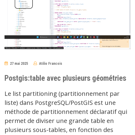
27 mai 2025
Atilio Francois
No
Comments
Postgis:table avec plusieurs géométries
Le list partitioning (partitionnement par
liste) dans PostgreSQL/PostGIS est une
méthode de partitionnement déclaratif qui
permet de diviser une grande table en
plusieurs sous-tables, en fonction des