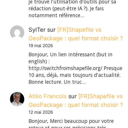
je trouve l'utilisation d'outils pour sa
rédaction (peut-être IA ?). Je fais
notamment référence…
SylTer
sur
[FR]Shapefile vs
GeoPackage : quel format choisir ?
19 mai 2026
Bonjour, Un lien intéressant (but in
english) :
http://switchfromshapefile.org/ Presque
10 ans, déjà, mais toujours d'actualité.
Bonne lecture. Un truc…
Atilio Francois
sur
[FR]Shapefile vs
GeoPackage : quel format choisir ?
12 mai 2026
Bonjour, Merci beaucoup pour votre
retour et pour ces précisions très