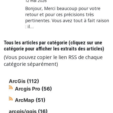
12 mai 2026
Bonjour, Merci beaucoup pour votre
retour et pour ces précisions très
pertinentes. Vous avez tout à fait raison
: il…
Tous les articles par catégorie (cliquez sur une
catégorie pour afficher les extraits des articles)
(Vous pouvez copier le lien RSS de chaque
catégorie séparément)
ArcGis
(112)
Arcgis Pro
(56)
ArcMap
(51)
arcgis/qgis
(16)