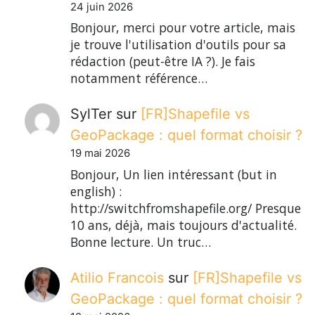
24 juin 2026
Bonjour, merci pour votre article, mais
je trouve l'utilisation d'outils pour sa
rédaction (peut-être IA ?). Je fais
notamment référence…
SylTer
sur
[FR]Shapefile vs
GeoPackage : quel format choisir ?
19 mai 2026
Bonjour, Un lien intéressant (but in
english) :
http://switchfromshapefile.org/ Presque
10 ans, déjà, mais toujours d'actualité.
Bonne lecture. Un truc…
Atilio Francois
sur
[FR]Shapefile vs
GeoPackage : quel format choisir ?