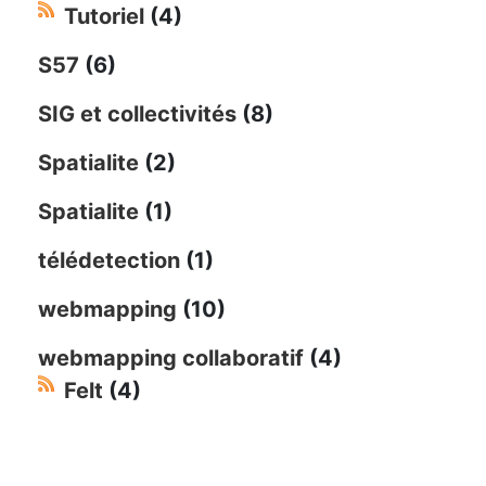
Tutoriel
(4)
S57
(6)
SIG et collectivités
(8)
Spatialite
(2)
Spatialite
(1)
télédetection
(1)
webmapping
(10)
webmapping collaboratif
(4)
Felt
(4)