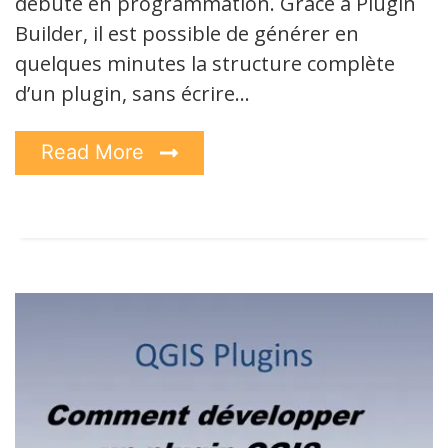
débute en programmation. Grâce à Plugin
Builder, il est possible de générer en
quelques minutes la structure complète
d’un plugin, sans écrire…
Read More