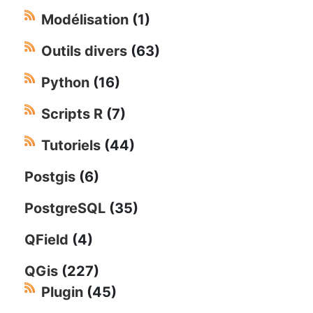
Modélisation
(1)
Outils divers
(63)
Python
(16)
Scripts R
(7)
Tutoriels
(44)
Postgis
(6)
PostgreSQL
(35)
QField
(4)
QGis
(227)
Plugin
(45)