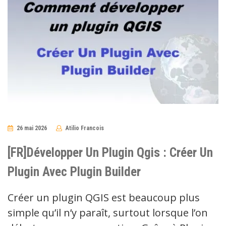
26 mai 2026
Atilio Francois
No
Comments
[FR]Développer Un Plugin Qgis : Créer Un
Plugin Avec Plugin Builder
Créer un plugin QGIS est beaucoup plus
simple qu’il n’y paraît, surtout lorsque l’on