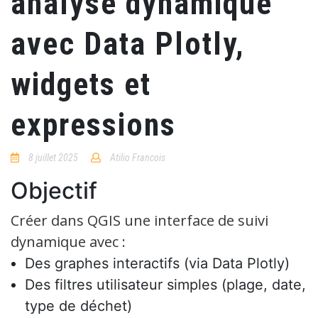
analyse dynamique
avec Data Plotly,
widgets et
expressions
8 juillet 2025
Atilio Francois
No
Comments
Objectif
Créer dans QGIS une interface de suivi
dynamique avec :
Des graphes interactifs (via Data Plotly)
Des filtres utilisateur simples (plage, date,
type de déchet)