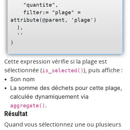
    "quantite",

    filter:= "plage" = 
attribute(@parent, 'plage')

  ),

  ''

Cette expression vérifie si la plage est
sélectionnée (
), puis affiche :
is_selected()
Son nom
La somme des déchets pour cette plage,
calculée dynamiquement via
.
aggregate()
Résultat
Quand vous sélectionnez une ou plusieurs