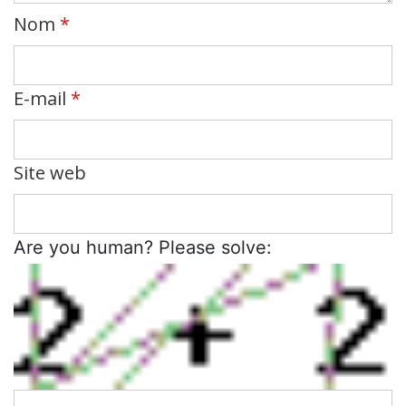
Nom
*
E-mail
*
Site web
Are you human? Please solve: