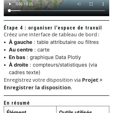
Étape 4 : organiser l’espace de travail
Créez une interface de tableau de bord :
À gauche
: table attributaire ou filtres
Au centre
: carte
En bas
: graphique Data Plotly
À droite
: compteurs/statistiques (via
cadres texte)
Enregistrez votre disposition via
Projet >
Enregistrer la disposition
.
En résumé
Élément
Outils utilisés