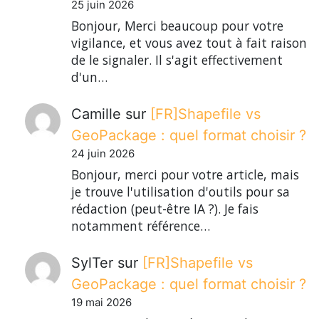
25 juin 2026
Bonjour, Merci beaucoup pour votre
vigilance, et vous avez tout à fait raison
de le signaler. Il s'agit effectivement
d'un…
Camille
sur
[FR]Shapefile vs
GeoPackage : quel format choisir ?
24 juin 2026
Bonjour, merci pour votre article, mais
je trouve l'utilisation d'outils pour sa
rédaction (peut-être IA ?). Je fais
notamment référence…
SylTer
sur
[FR]Shapefile vs
GeoPackage : quel format choisir ?
19 mai 2026