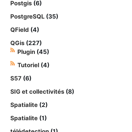
Postgis
(6)
PostgreSQL
(35)
QField
(4)
QGis
(227)
Plugin
(45)
Tutoriel
(4)
S57
(6)
SIG et collectivités
(8)
Spatialite
(2)
Spatialite
(1)
télédetection
(1)