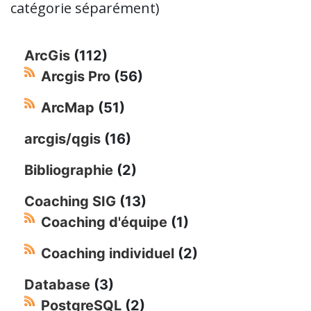
catégorie séparément)
ArcGis
(112)
Arcgis Pro
(56)
ArcMap
(51)
arcgis/qgis
(16)
Bibliographie
(2)
Coaching SIG
(13)
Coaching d'équipe
(1)
Coaching individuel
(2)
Database
(3)
PostgreSQL
(2)