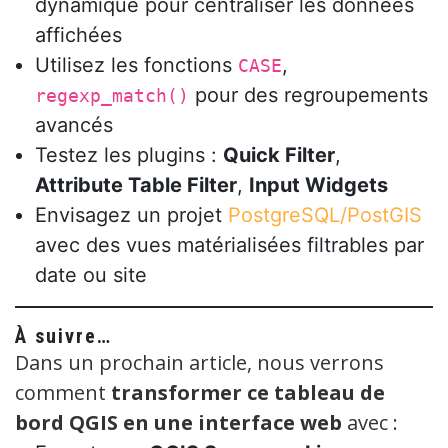
dynamique pour centraliser les données
affichées
Utilisez les fonctions
,
CASE
pour des regroupements
regexp_match()
avancés
Testez les plugins :
Quick Filter
,
Attribute Table Filter
,
Input Widgets
Envisagez un projet
PostgreSQL/PostGIS
avec des vues matérialisées filtrables par
date ou site
À suivre…
Dans un prochain article, nous verrons
comment
transformer ce tableau de
bord QGIS en une interface web
avec :