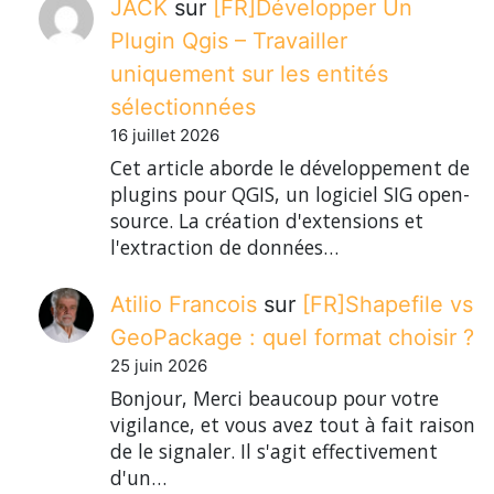
JACK
sur
[FR]Développer Un
Plugin Qgis – Travailler
uniquement sur les entités
sélectionnées
16 juillet 2026
Cet article aborde le développement de
plugins pour QGIS, un logiciel SIG open-
source. La création d'extensions et
l'extraction de données…
Atilio Francois
sur
[FR]Shapefile vs
GeoPackage : quel format choisir ?
25 juin 2026
Bonjour, Merci beaucoup pour votre
vigilance, et vous avez tout à fait raison
de le signaler. Il s'agit effectivement
d'un…