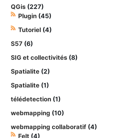
QGis
(227)
Plugin
(45)
Tutoriel
(4)
S57
(6)
SIG et collectivités
(8)
Spatialite
(2)
Spatialite
(1)
télédetection
(1)
webmapping
(10)
webmapping collaboratif
(4)
Felt
(4)