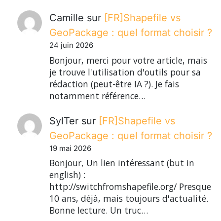
Camille
sur
[FR]Shapefile vs
GeoPackage : quel format choisir ?
24 juin 2026
Bonjour, merci pour votre article, mais
je trouve l'utilisation d'outils pour sa
rédaction (peut-être IA ?). Je fais
notamment référence…
SylTer
sur
[FR]Shapefile vs
GeoPackage : quel format choisir ?
19 mai 2026
Bonjour, Un lien intéressant (but in
english) :
http://switchfromshapefile.org/ Presque
10 ans, déjà, mais toujours d'actualité.
Bonne lecture. Un truc…