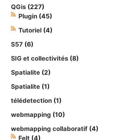
QGis
(227)
Plugin
(45)
Tutoriel
(4)
S57
(6)
SIG et collectivités
(8)
Spatialite
(2)
Spatialite
(1)
télédetection
(1)
webmapping
(10)
webmapping collaboratif
(4)
Felt
(4)