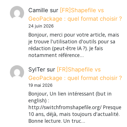
Camille
sur
[FR]Shapefile vs
GeoPackage : quel format choisir ?
24 juin 2026
Bonjour, merci pour votre article, mais
je trouve l'utilisation d'outils pour sa
rédaction (peut-être IA ?). Je fais
notamment référence…
SylTer
sur
[FR]Shapefile vs
GeoPackage : quel format choisir ?
19 mai 2026
Bonjour, Un lien intéressant (but in
english) :
http://switchfromshapefile.org/ Presque
10 ans, déjà, mais toujours d'actualité.
Bonne lecture. Un truc…