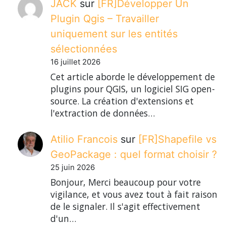
JACK
sur
[FR]Développer Un
Plugin Qgis – Travailler
uniquement sur les entités
sélectionnées
16 juillet 2026
Cet article aborde le développement de
plugins pour QGIS, un logiciel SIG open-
source. La création d'extensions et
l'extraction de données…
Atilio Francois
sur
[FR]Shapefile vs
GeoPackage : quel format choisir ?
25 juin 2026
Bonjour, Merci beaucoup pour votre
vigilance, et vous avez tout à fait raison
de le signaler. Il s'agit effectivement
d'un…