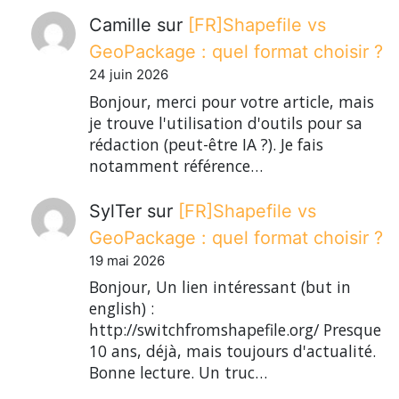
Camille
sur
[FR]Shapefile vs
GeoPackage : quel format choisir ?
24 juin 2026
Bonjour, merci pour votre article, mais
je trouve l'utilisation d'outils pour sa
rédaction (peut-être IA ?). Je fais
notamment référence…
SylTer
sur
[FR]Shapefile vs
GeoPackage : quel format choisir ?
19 mai 2026
Bonjour, Un lien intéressant (but in
english) :
http://switchfromshapefile.org/ Presque
10 ans, déjà, mais toujours d'actualité.
Bonne lecture. Un truc…