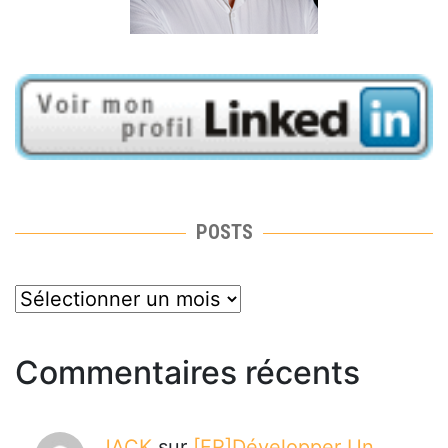
POSTS
posts
Commentaires récents
JACK
sur
[FR]Développer Un