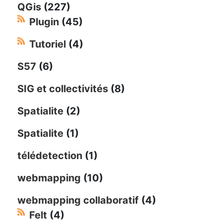
QGis
(227)
Plugin
(45)
Tutoriel
(4)
S57
(6)
SIG et collectivités
(8)
Spatialite
(2)
Spatialite
(1)
télédetection
(1)
webmapping
(10)
webmapping collaboratif
(4)
Felt
(4)