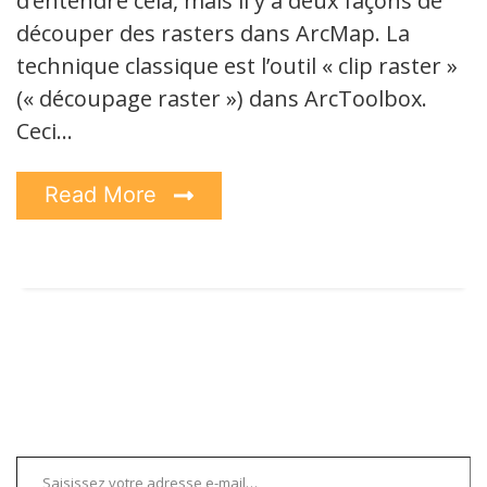
d’entendre cela, mais il y a deux façons de
découper des rasters dans ArcMap. La
technique classique est l’outil « clip raster »
(« découpage raster ») dans ArcToolbox.
Ceci…
Read More
Saisissez votre adresse e-mail…