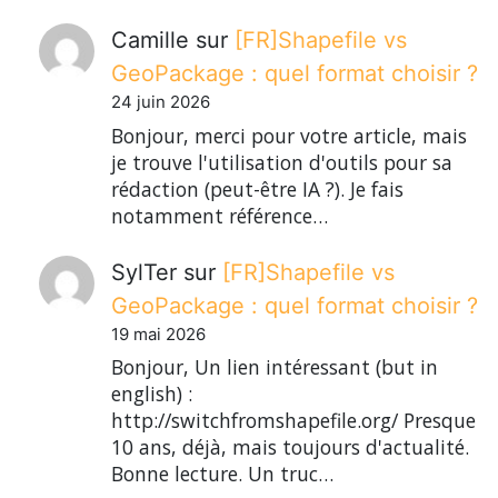
Camille
sur
[FR]Shapefile vs
GeoPackage : quel format choisir ?
24 juin 2026
Bonjour, merci pour votre article, mais
je trouve l'utilisation d'outils pour sa
rédaction (peut-être IA ?). Je fais
notamment référence…
SylTer
sur
[FR]Shapefile vs
GeoPackage : quel format choisir ?
19 mai 2026
Bonjour, Un lien intéressant (but in
english) :
http://switchfromshapefile.org/ Presque
10 ans, déjà, mais toujours d'actualité.
Bonne lecture. Un truc…