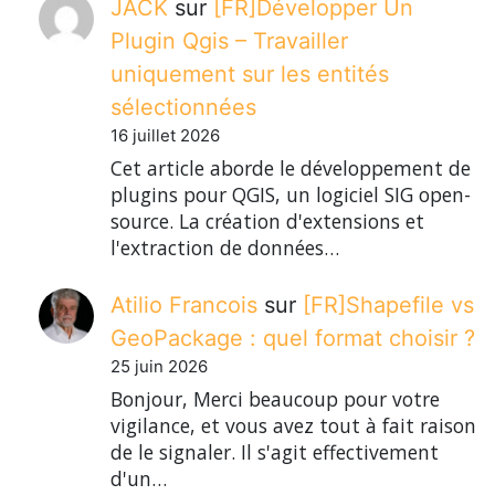
JACK
sur
[FR]Développer Un
Plugin Qgis – Travailler
uniquement sur les entités
sélectionnées
16 juillet 2026
Cet article aborde le développement de
plugins pour QGIS, un logiciel SIG open-
source. La création d'extensions et
l'extraction de données…
Atilio Francois
sur
[FR]Shapefile vs
GeoPackage : quel format choisir ?
25 juin 2026
Bonjour, Merci beaucoup pour votre
vigilance, et vous avez tout à fait raison
de le signaler. Il s'agit effectivement
d'un…