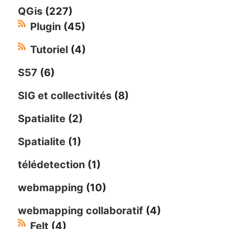
QGis
(227)
Plugin
(45)
Tutoriel
(4)
S57
(6)
SIG et collectivités
(8)
Spatialite
(2)
Spatialite
(1)
télédetection
(1)
webmapping
(10)
webmapping collaboratif
(4)
Felt
(4)