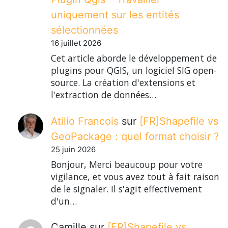
uniquement sur les entités
sélectionnées
16 juillet 2026
Cet article aborde le développement de
plugins pour QGIS, un logiciel SIG open-
source. La création d'extensions et
l'extraction de données…
Atilio Francois
sur
[FR]Shapefile vs
GeoPackage : quel format choisir ?
25 juin 2026
Bonjour, Merci beaucoup pour votre
vigilance, et vous avez tout à fait raison
de le signaler. Il s'agit effectivement
d'un…
Camille
sur
[FR]Shapefile vs