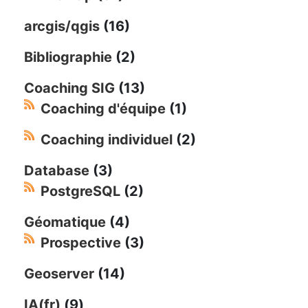
arcgis/qgis
(16)
Bibliographie
(2)
Coaching SIG
(13)
Coaching d'équipe
(1)
Coaching individuel
(2)
Database
(3)
PostgreSQL
(2)
Géomatique
(4)
Prospective
(3)
Geoserver
(14)
IA(fr)
(9)