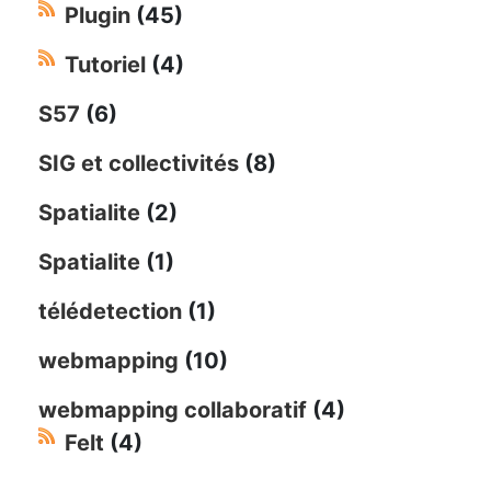
Plugin
(45)
Tutoriel
(4)
S57
(6)
SIG et collectivités
(8)
Spatialite
(2)
Spatialite
(1)
télédetection
(1)
webmapping
(10)
webmapping collaboratif
(4)
Felt
(4)