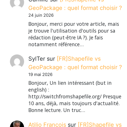
GeoPackage : quel format choisir ?
24 juin 2026
Bonjour, merci pour votre article, mais
je trouve l'utilisation d'outils pour sa
rédaction (peut-être IA ?). Je fais
notamment référence…
SylTer
sur
[FR]Shapefile vs
GeoPackage : quel format choisir ?
19 mai 2026
Bonjour, Un lien intéressant (but in
english) :
http://switchfromshapefile.org/ Presque
10 ans, déjà, mais toujours d'actualité.
Bonne lecture. Un truc…
Atilio Francois
sur
[FR]Shapefile vs