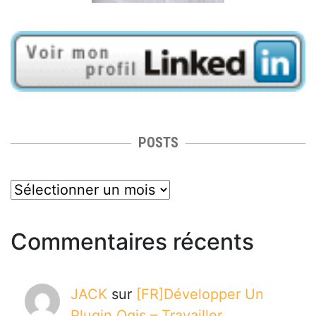
POSTS
posts
Commentaires récents
JACK
sur
[FR]Développer Un
Plugin Qgis – Travailler