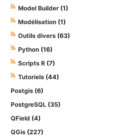
Model Builder
(1)
Modélisation
(1)
Outils divers
(63)
Python
(16)
Scripts R
(7)
Tutoriels
(44)
Postgis
(6)
PostgreSQL
(35)
QField
(4)
QGis
(227)