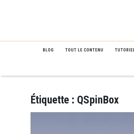
BLOG
TOUT LE CONTENU
TUTORIE
Étiquette :
QSpinBox