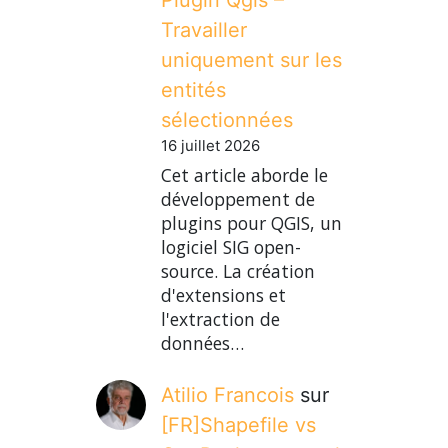
Travailler
uniquement sur les
entités
sélectionnées
16 juillet 2026
Cet article aborde le
développement de
plugins pour QGIS, un
logiciel SIG open-
source. La création
d'extensions et
l'extraction de
données…
Atilio Francois
sur
[FR]Shapefile vs