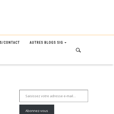
S/CONTACT
AUTRES BLOGS SIG
Saisissez votre adresse e-mail…
Abonnez-vous