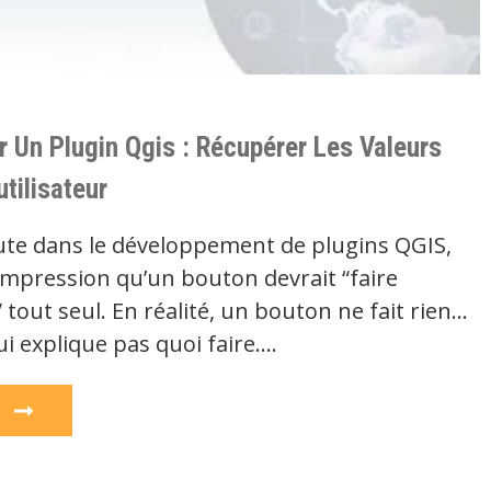
r Un Plugin Qgis : Récupérer Les Valeurs
utilisateur
te dans le développement de plugins QGIS,
’impression qu’un bouton devrait “faire
tout seul. En réalité, un bouton ne fait rien…
ui explique pas quoi faire.…
e