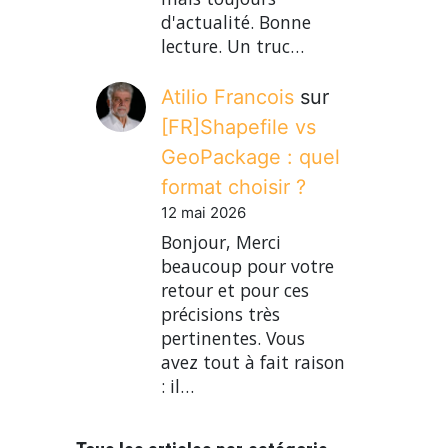
d'actualité. Bonne
lecture. Un truc…
Atilio Francois
sur
[FR]Shapefile vs
GeoPackage : quel
format choisir ?
12 mai 2026
Bonjour, Merci
beaucoup pour votre
retour et pour ces
précisions très
pertinentes. Vous
avez tout à fait raison
: il…