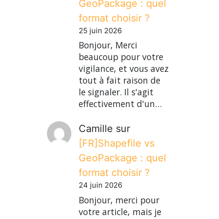
GeoPackage : quel
format choisir ?
25 juin 2026
Bonjour, Merci
beaucoup pour votre
vigilance, et vous avez
tout à fait raison de
le signaler. Il s'agit
effectivement d'un…
Camille
sur
[FR]Shapefile vs
GeoPackage : quel
format choisir ?
24 juin 2026
Bonjour, merci pour
votre article, mais je