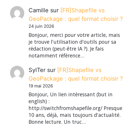
Camille
sur
[FR]Shapefile vs
GeoPackage : quel format choisir ?
24 juin 2026
Bonjour, merci pour votre article, mais
je trouve l'utilisation d'outils pour sa
rédaction (peut-être IA ?). Je fais
notamment référence…
SylTer
sur
[FR]Shapefile vs
GeoPackage : quel format choisir ?
19 mai 2026
Bonjour, Un lien intéressant (but in
english) :
http://switchfromshapefile.org/ Presque
10 ans, déjà, mais toujours d'actualité.
Bonne lecture. Un truc…