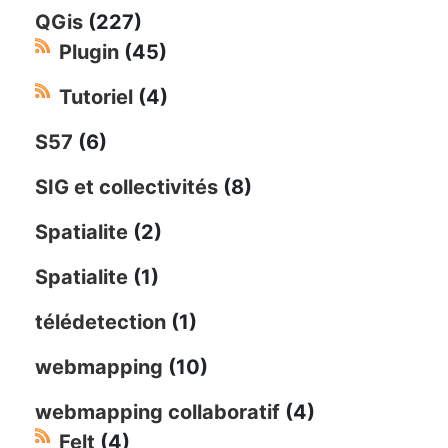
QGis
(227)
Plugin
(45)
Tutoriel
(4)
S57
(6)
SIG et collectivités
(8)
Spatialite
(2)
Spatialite
(1)
télédetection
(1)
webmapping
(10)
webmapping collaboratif
(4)
Felt
(4)