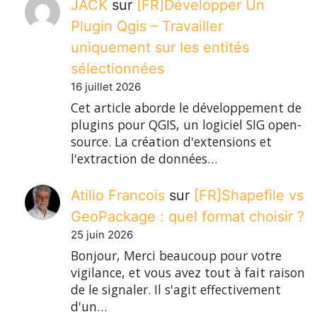
JACK
sur
[FR]Développer Un
Plugin Qgis – Travailler
uniquement sur les entités
sélectionnées
16 juillet 2026
Cet article aborde le développement de
plugins pour QGIS, un logiciel SIG open-
source. La création d'extensions et
l'extraction de données…
Atilio Francois
sur
[FR]Shapefile vs
GeoPackage : quel format choisir ?
25 juin 2026
Bonjour, Merci beaucoup pour votre
vigilance, et vous avez tout à fait raison
de le signaler. Il s'agit effectivement
d'un…