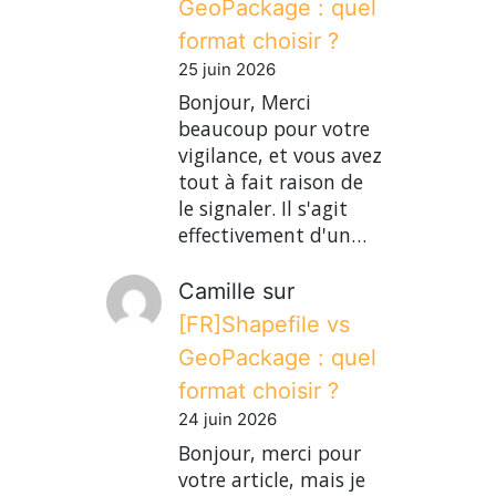
GeoPackage : quel
format choisir ?
25 juin 2026
Bonjour, Merci
beaucoup pour votre
vigilance, et vous avez
tout à fait raison de
le signaler. Il s'agit
effectivement d'un…
Camille
sur
[FR]Shapefile vs
GeoPackage : quel
format choisir ?
24 juin 2026
Bonjour, merci pour
votre article, mais je