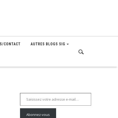
S/CONTACT
AUTRES BLOGS SIG
Saisissez votre adresse e-mail…
Abonnez-vous