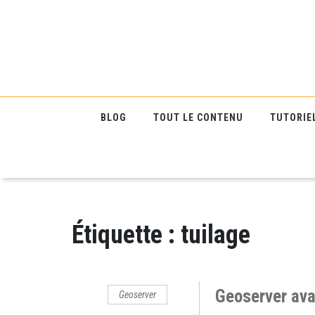
BLOG
TOUT LE CONTENU
TUTORIE
Étiquette :
tuilage
Geoserver ava
Geoserver