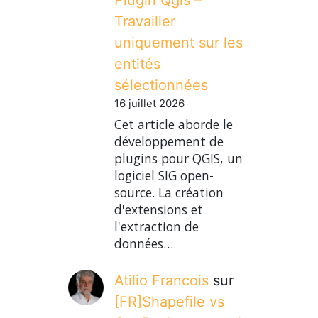
Travailler
uniquement sur les
entités
sélectionnées
16 juillet 2026
Cet article aborde le
développement de
plugins pour QGIS, un
logiciel SIG open-
source. La création
d'extensions et
l'extraction de
données…
Atilio Francois
sur
[FR]Shapefile vs