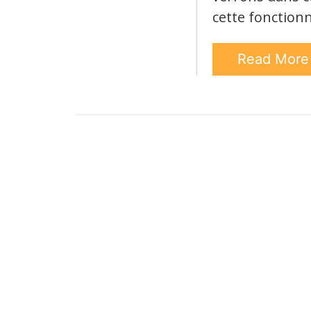
cette fonctionn
Read Mor