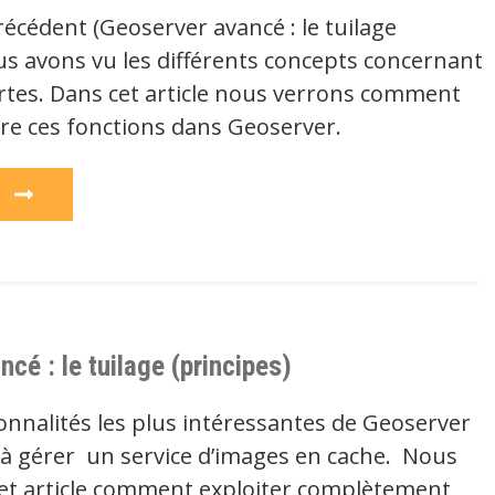
précédent (Geoserver avancé : le tuilage
us avons vu les différents concepts concernant
artes. Dans cet article nous verrons comment
e ces fonctions dans Geoserver.
e
cé : le tuilage (principes)
onnalités les plus intéressantes de Geoserver
é à gérer un service d’images en cache. Nous
et article comment exploiter complètement