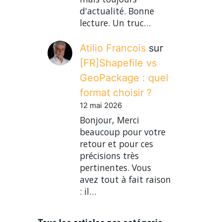
d'actualité. Bonne
lecture. Un truc…
Atilio Francois
sur
[FR]Shapefile vs
GeoPackage : quel
format choisir ?
12 mai 2026
Bonjour, Merci
beaucoup pour votre
retour et pour ces
précisions très
pertinentes. Vous
avez tout à fait raison
: il…