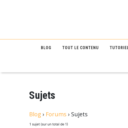
BLOG
TOUT LE CONTENU
TUTORIE
Sujets
Blog
›
Forums
›
Sujets
1 sujet (sur un total de 1)