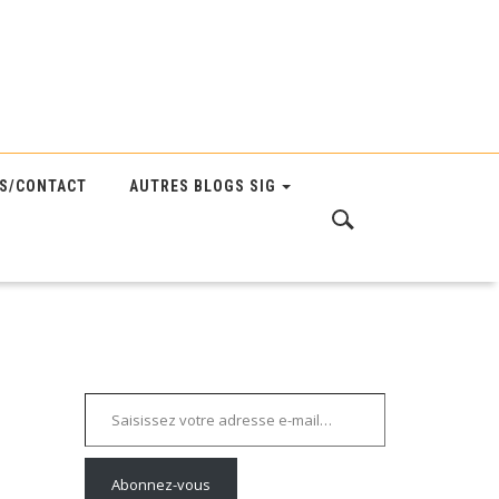
S/CONTACT
AUTRES BLOGS SIG
Saisissez votre adresse e-mail…
Abonnez-vous