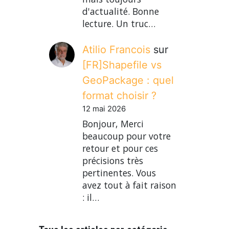
d'actualité. Bonne
lecture. Un truc…
Atilio Francois
sur
[FR]Shapefile vs
GeoPackage : quel
format choisir ?
12 mai 2026
Bonjour, Merci
beaucoup pour votre
retour et pour ces
précisions très
pertinentes. Vous
avez tout à fait raison
: il…