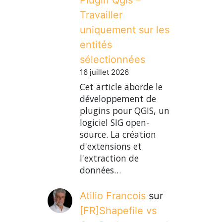
Travailler
uniquement sur les
entités
sélectionnées
16 juillet 2026
Cet article aborde le
développement de
plugins pour QGIS, un
logiciel SIG open-
source. La création
d'extensions et
l'extraction de
données…
Atilio Francois
sur
[FR]Shapefile vs