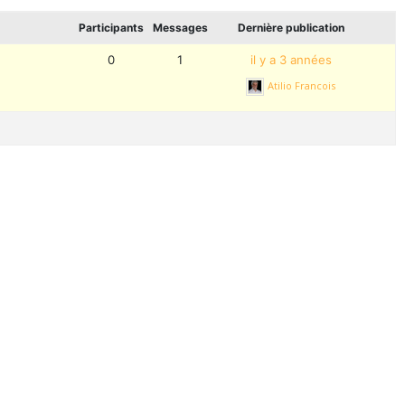
Participants
Messages
Dernière publication
0
1
il y a 3 années
Atilio Francois