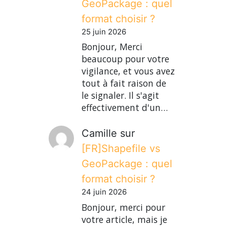
GeoPackage : quel
format choisir ?
25 juin 2026
Bonjour, Merci
beaucoup pour votre
vigilance, et vous avez
tout à fait raison de
le signaler. Il s'agit
effectivement d'un…
Camille
sur
[FR]Shapefile vs
GeoPackage : quel
format choisir ?
24 juin 2026
Bonjour, merci pour
votre article, mais je