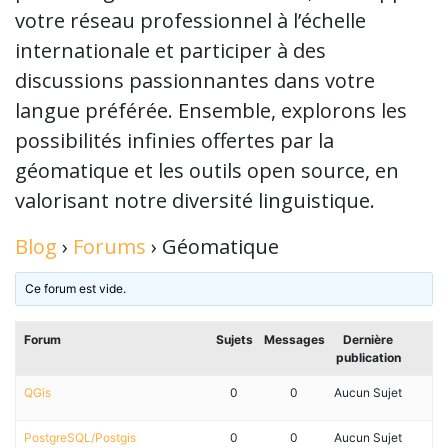
votre réseau professionnel à l’échelle
internationale et participer à des
discussions passionnantes dans votre
langue préférée. Ensemble, explorons les
possibilités infinies offertes par la
géomatique et les outils open source, en
valorisant notre diversité linguistique.
Blog
›
Forums
›
Géomatique
Ce forum est vide.
Forum
Sujets
Messages
Dernière
publication
QGis
0
0
Aucun Sujet
PostgreSQL/Postgis
0
0
Aucun Sujet