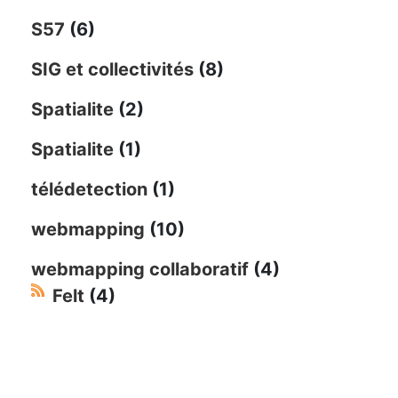
S57
(6)
SIG et collectivités
(8)
Spatialite
(2)
Spatialite
(1)
télédetection
(1)
webmapping
(10)
webmapping collaboratif
(4)
Felt
(4)