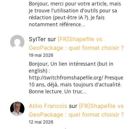
Bonjour, merci pour votre article, mais
je trouve l'utilisation d'outils pour sa
rédaction (peut-être IA ?). Je fais
notamment référence…
SylTer
sur
[FR]Shapefile vs
GeoPackage : quel format choisir ?
19 mai 2026
Bonjour, Un lien intéressant (but in
english) :
http://switchfromshapefile.org/ Presque
10 ans, déjà, mais toujours d'actualité.
Bonne lecture. Un truc…
Atilio Francois
sur
[FR]Shapefile vs
GeoPackage : quel format choisir ?
12 mai 2026