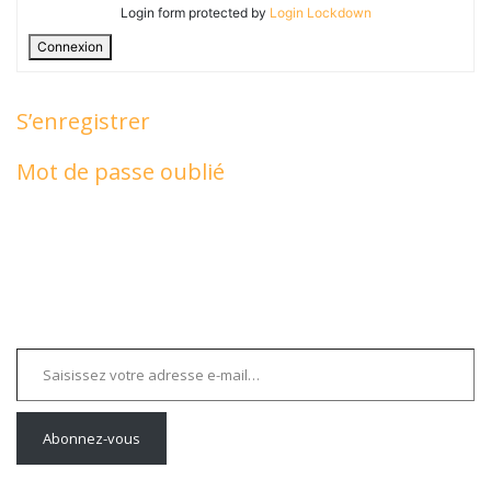
Login form protected by
Login Lockdown
Connexion
S’enregistrer
Mot de passe oublié
Saisissez votre adresse e-mail…
Abonnez-vous