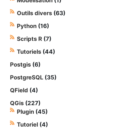
Modélisation
(1)
Outils divers
(63)
Python
(16)
Scripts R
(7)
Tutoriels
(44)
Postgis
(6)
PostgreSQL
(35)
QField
(4)
QGis
(227)
Plugin
(45)
Tutoriel
(4)