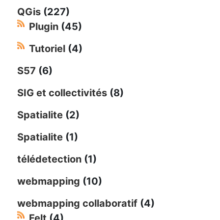
QGis
(227)
Plugin
(45)
Tutoriel
(4)
S57
(6)
SIG et collectivités
(8)
Spatialite
(2)
Spatialite
(1)
télédetection
(1)
webmapping
(10)
webmapping collaboratif
(4)
Felt
(4)