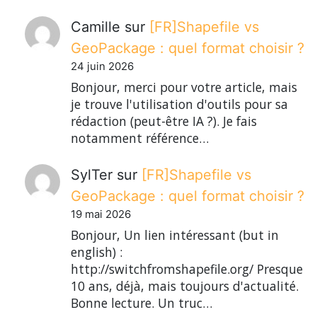
Camille
sur
[FR]Shapefile vs
GeoPackage : quel format choisir ?
24 juin 2026
Bonjour, merci pour votre article, mais
je trouve l'utilisation d'outils pour sa
rédaction (peut-être IA ?). Je fais
notamment référence…
SylTer
sur
[FR]Shapefile vs
GeoPackage : quel format choisir ?
19 mai 2026
Bonjour, Un lien intéressant (but in
english) :
http://switchfromshapefile.org/ Presque
10 ans, déjà, mais toujours d'actualité.
Bonne lecture. Un truc…