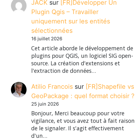
JACK
sur
[FR]Développer Un
Plugin Qgis – Travailler
uniquement sur les entités
sélectionnées
16 juillet 2026
Cet article aborde le développement de
plugins pour QGIS, un logiciel SIG open-
source. La création d'extensions et
l'extraction de données…
Atilio Francois
sur
[FR]Shapefile vs
GeoPackage : quel format choisir ?
25 juin 2026
Bonjour, Merci beaucoup pour votre
vigilance, et vous avez tout à fait raison
de le signaler. Il s'agit effectivement
d'un…