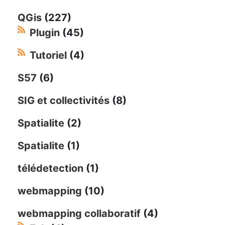
QGis
(227)
Plugin
(45)
Tutoriel
(4)
S57
(6)
SIG et collectivités
(8)
Spatialite
(2)
Spatialite
(1)
télédetection
(1)
webmapping
(10)
webmapping collaboratif
(4)