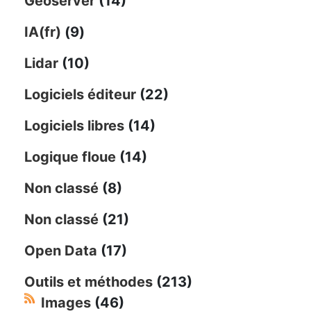
Geoserver
(14)
IA(fr)
(9)
Lidar
(10)
Logiciels éditeur
(22)
Logiciels libres
(14)
Logique floue
(14)
Non classé
(8)
Non classé
(21)
Open Data
(17)
Outils et méthodes
(213)
Images
(46)