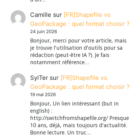
Camille
sur
[FR]Shapefile vs
GeoPackage : quel format choisir ?
24 juin 2026
Bonjour, merci pour votre article, mais
je trouve l'utilisation d'outils pour sa
rédaction (peut-être IA ?). Je fais
notamment référence…
SylTer
sur
[FR]Shapefile vs
GeoPackage : quel format choisir ?
19 mai 2026
Bonjour, Un lien intéressant (but in
english) :
http://switchfromshapefile.org/ Presque
10 ans, déjà, mais toujours d'actualité.
Bonne lecture. Un truc…