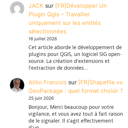
JACK
sur
[FR]Développer Un
Plugin Qgis – Travailler
uniquement sur les entités
sélectionnées
16 juillet 2026
Cet article aborde le développement de
plugins pour QGIS, un logiciel SIG open-
source. La création d'extensions et
l'extraction de données…
Atilio Francois
sur
[FR]Shapefile vs
GeoPackage : quel format choisir ?
25 juin 2026
Bonjour, Merci beaucoup pour votre
vigilance, et vous avez tout à fait raison
de le signaler. Il s'agit effectivement
d'un…