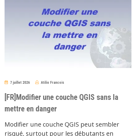
7 juillet 2026
Atilio Francois
No
Comments
[FR]Modifier une couche QGIS sans la
mettre en danger
Modifier une couche QGIS peut sembler
risqué, surtout pour les débutants en