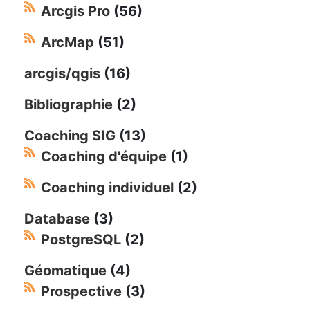
Arcgis Pro
(56)
ArcMap
(51)
arcgis/qgis
(16)
Bibliographie
(2)
Coaching SIG
(13)
Coaching d'équipe
(1)
Coaching individuel
(2)
Database
(3)
PostgreSQL
(2)
Géomatique
(4)
Prospective
(3)