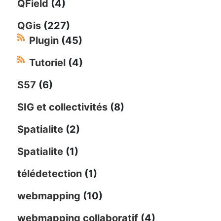
QField
(4)
QGis
(227)
Plugin
(45)
Tutoriel
(4)
S57
(6)
SIG et collectivités
(8)
Spatialite
(2)
Spatialite
(1)
télédetection
(1)
webmapping
(10)
webmapping collaboratif
(4)