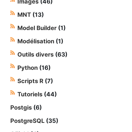
Images
(46)
MNT
(13)
Model Builder
(1)
Modélisation
(1)
Outils divers
(63)
Python
(16)
Scripts R
(7)
Tutoriels
(44)
Postgis
(6)
PostgreSQL
(35)