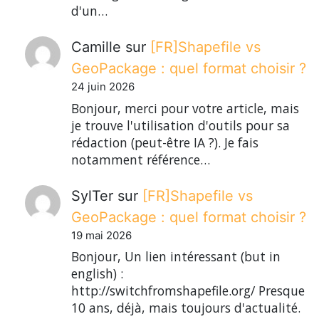
d'un…
Camille
sur
[FR]Shapefile vs
GeoPackage : quel format choisir ?
24 juin 2026
Bonjour, merci pour votre article, mais
je trouve l'utilisation d'outils pour sa
rédaction (peut-être IA ?). Je fais
notamment référence…
SylTer
sur
[FR]Shapefile vs
GeoPackage : quel format choisir ?
19 mai 2026
Bonjour, Un lien intéressant (but in
english) :
http://switchfromshapefile.org/ Presque
10 ans, déjà, mais toujours d'actualité.