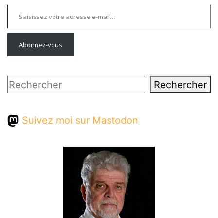
Saisissez votre adresse e-mail…
Abonnez-vous
Rechercher
Rechercher
Suivez moi sur Mastodon