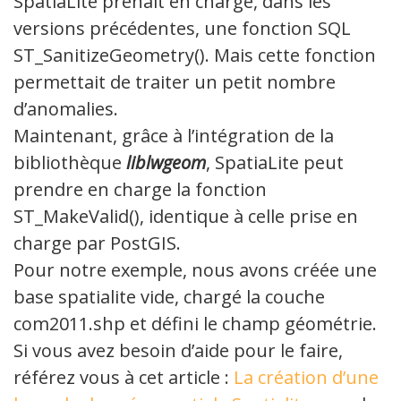
SpatiaLite prenait en charge, dans les
versions précédentes, une fonction SQL
ST_SanitizeGeometry(). Mais cette fonction
permettait de traiter un petit nombre
d’anomalies.
Maintenant, grâce à l’intégration de la
bibliothèque
liblwgeom
, SpatiaLite peut
prendre en charge la fonction
ST_MakeValid(), identique à celle prise en
charge par PostGIS.
Pour notre exemple, nous avons créée une
base spatialite vide, chargé la couche
com2011.shp et défini le champ géométrie.
Si vous avez besoin d’aide pour le faire,
référez vous à cet article :
La création d’une