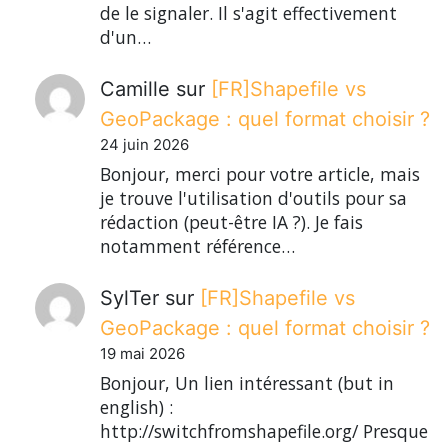
de le signaler. Il s'agit effectivement
d'un…
Camille
sur
[FR]Shapefile vs
GeoPackage : quel format choisir ?
24 juin 2026
Bonjour, merci pour votre article, mais
je trouve l'utilisation d'outils pour sa
rédaction (peut-être IA ?). Je fais
notamment référence…
SylTer
sur
[FR]Shapefile vs
GeoPackage : quel format choisir ?
19 mai 2026
Bonjour, Un lien intéressant (but in
english) :
http://switchfromshapefile.org/ Presque