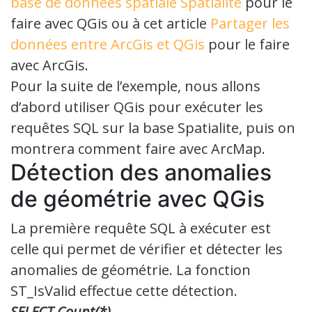
base de données spatiale Spatialite
pour le
faire avec QGis ou à cet article
Partager les
données entre ArcGis et QGis
pour le faire
avec ArcGis.
Pour la suite de l’exemple, nous allons
d’abord utiliser QGis pour exécuter les
requêtes SQL sur la base Spatialite, puis on
montrera comment faire avec ArcMap.
Détection des anomalies
de géométrie avec QGis
La première requête SQL à exécuter est
celle qui permet de vérifier et détecter les
anomalies de géométrie. La fonction
ST_IsValid effectue cette détection.
SELECT Count(*)