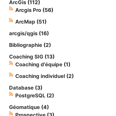
ArcGis
(112)
Arcgis Pro
(56)
ArcMap
(51)
arcgis/qgis
(16)
Bibliographie
(2)
Coaching SIG
(13)
Coaching d'équipe
(1)
Coaching individuel
(2)
Database
(3)
PostgreSQL
(2)
Géomatique
(4)
Prospective
(3)