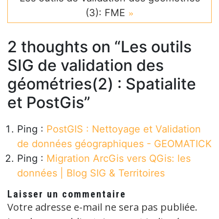
(3): FME
2 thoughts on “
Les outils
SIG de validation des
géométries(2) : Spatialite
et PostGis
”
Ping :
PostGIS : Nettoyage et Validation
de données géographiques - GEOMATICK
Ping :
Migration ArcGis vers QGis: les
données | Blog SIG & Territoires
Laisser un commentaire
Votre adresse e-mail ne sera pas publiée.