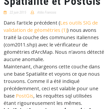
Spatialite et PostGis
22 juin 2015
Atilio Francois
2
Comments
Dans l’article précédent (
Les outils SIG de
validation de géométries (1)
) nous avons
traité la couche des communes italiennes
(com2011.shp) avec le vérificateur de
géométries d’ArcMap. Nous n’avons détecté
aucune anomalie.
Maintenant, chargeons cette couche dans
une base Spatialite et voyons ce que nous
trouvons. Comme il a été indiqué
précédemment, ceci est valable pour une
base
PostGis
, les requêtes sql utilisées
étant rigoureusement les mêmes.