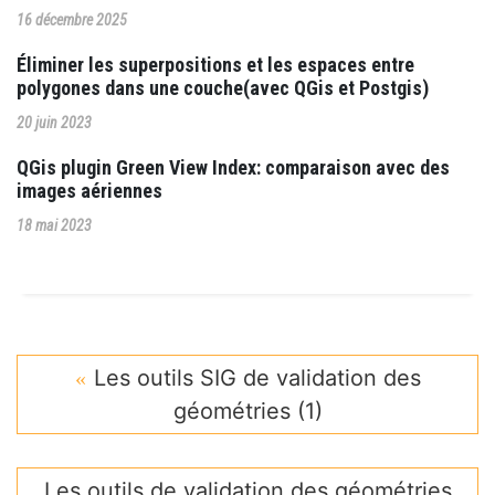
16 décembre 2025
Éliminer les superpositions et les espaces entre
polygones dans une couche(avec QGis et Postgis)
20 juin 2023
QGis plugin Green View Index: comparaison avec des
images aériennes
18 mai 2023
Les outils SIG de validation des
géométries (1)
Les outils de validation des géométries