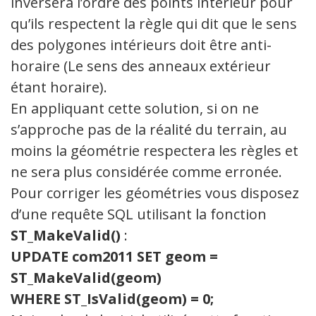
inversera l’ordre des points intérieur pour
qu’ils respectent la règle qui dit que le sens
des polygones intérieurs doit être anti-
horaire (Le sens des anneaux extérieur
étant horaire).
En appliquant cette solution, si on ne
s’approche pas de la réalité du terrain, au
moins la géométrie respectera les règles et
ne sera plus considérée comme erronée.
Pour corriger les géométries vous disposez
d’une requête SQL utilisant la fonction
ST_MakeValid()
:
UPDATE com2011 SET geom =
ST_MakeValid(geom)
WHERE ST_IsValid(geom) = 0;