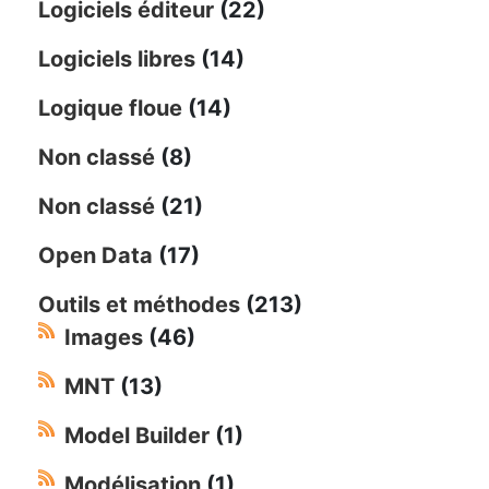
Logiciels éditeur
(22)
Logiciels libres
(14)
Logique floue
(14)
Non classé
(8)
Non classé
(21)
Open Data
(17)
Outils et méthodes
(213)
Images
(46)
MNT
(13)
Model Builder
(1)
Modélisation
(1)