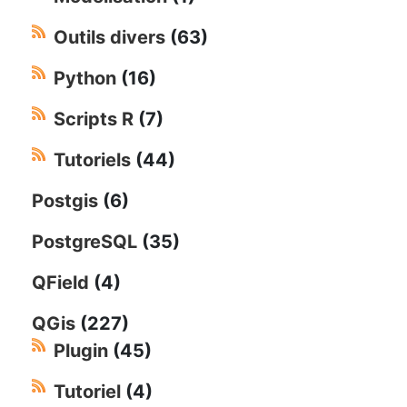
Outils divers
(63)
Python
(16)
Scripts R
(7)
Tutoriels
(44)
Postgis
(6)
PostgreSQL
(35)
QField
(4)
QGis
(227)
Plugin
(45)
Tutoriel
(4)