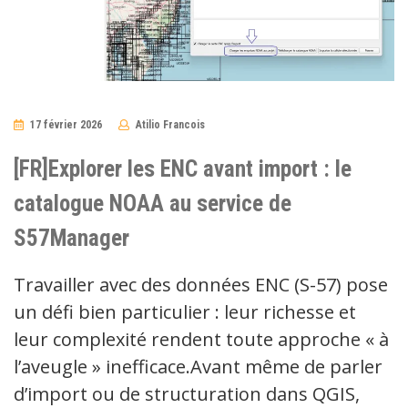
17 février 2026
Atilio Francois
No
Comments
[FR]Explorer les ENC avant import : le
catalogue NOAA au service de
S57Manager
Travailler avec des données ENC (S-57) pose
un défi bien particulier : leur richesse et
leur complexité rendent toute approche « à
l’aveugle » inefficace.Avant même de parler
d’import ou de structuration dans QGIS,