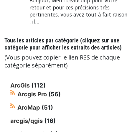
Bonjour, Merci beaucoup pour votre
retour et pour ces précisions très
pertinentes. Vous avez tout à fait raison
: il…
Tous les articles par catégorie (cliquez sur une
catégorie pour afficher les extraits des articles)
(Vous pouvez copier le lien RSS de chaque
catégorie séparément)
ArcGis
(112)
Arcgis Pro
(56)
ArcMap
(51)
arcgis/qgis
(16)