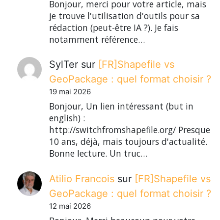
Bonjour, merci pour votre article, mais
je trouve l'utilisation d'outils pour sa
rédaction (peut-être IA ?). Je fais
notamment référence…
SylTer
sur
[FR]Shapefile vs
GeoPackage : quel format choisir ?
19 mai 2026
Bonjour, Un lien intéressant (but in
english) :
http://switchfromshapefile.org/ Presque
10 ans, déjà, mais toujours d'actualité.
Bonne lecture. Un truc…
Atilio Francois
sur
[FR]Shapefile vs
GeoPackage : quel format choisir ?
12 mai 2026