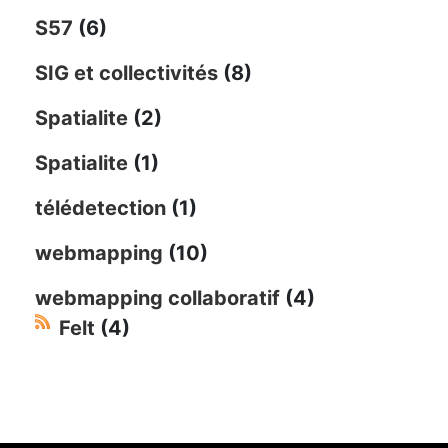
S57
(6)
SIG et collectivités
(8)
Spatialite
(2)
Spatialite
(1)
télédetection
(1)
webmapping
(10)
webmapping collaboratif
(4)
Felt
(4)