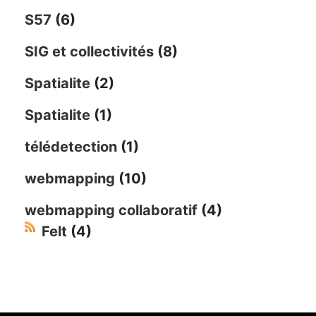
S57
(6)
SIG et collectivités
(8)
Spatialite
(2)
Spatialite
(1)
télédetection
(1)
webmapping
(10)
webmapping collaboratif
(4)
Felt
(4)