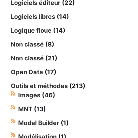
Logiciels éditeur
(22)
Logiciels libres
(14)
Logique floue
(14)
Non classé
(8)
Non classé
(21)
Open Data
(17)
Outils et méthodes
(213)
Images
(46)
MNT
(13)
Model Builder
(1)
Modélisation
(1)