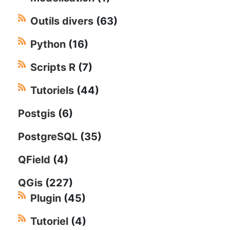
Outils divers
(63)
Python
(16)
Scripts R
(7)
Tutoriels
(44)
Postgis
(6)
PostgreSQL
(35)
QField
(4)
QGis
(227)
Plugin
(45)
Tutoriel
(4)