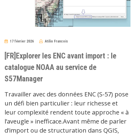
17 février 2026
Atilio Francois
No
Comments
[FR]Explorer les ENC avant import : le
catalogue NOAA au service de
S57Manager
Travailler avec des données ENC (S-57) pose
un défi bien particulier : leur richesse et
leur complexité rendent toute approche « à
l’aveugle » inefficace.Avant même de parler
d’import ou de structuration dans QGIS,