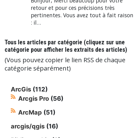
Bonjour, Merci beaucoup pour votre
retour et pour ces précisions très
pertinentes. Vous avez tout à fait raison
: il…
Tous les articles par catégorie (cliquez sur une
catégorie pour afficher les extraits des articles)
(Vous pouvez copier le lien RSS de chaque
catégorie séparément)
ArcGis
(112)
Arcgis Pro
(56)
ArcMap
(51)
arcgis/qgis
(16)