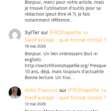
Bonjour, merci pour votre article, mais
je trouve l'utilisation d'outils pour sa
rédaction (peut-être IA ?). Je fais
notamment référence…
SylTer
sur
[FR]Shapefile vs
GeoPackage : quel format choisir ?
19 mai 2026
Bonjour, Un lien intéressant (but in
english) :
http://switchfromshapefile.org/ Presque
10 ans, déjà, mais toujours d'actualité.
Bonne lecture. Un truc…
Atilio Francois
sur
[FR]Shapefile vs
GeoPackage : quel format choisir ?
12 mai 2026