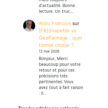
d'actualité. Bonne
lecture. Un truc…
Atilio Francois
sur
[FR]Shapefile vs
GeoPackage : quel
format choisir ?
12 mai 2026
Bonjour, Merci
beaucoup pour votre
retour et pour ces
précisions très
pertinentes. Vous
avez tout à fait raison
: il…