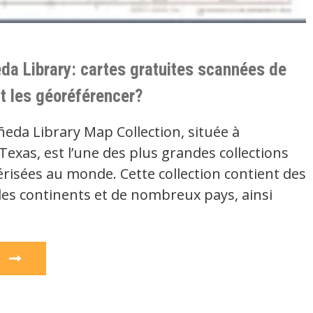
da Library: cartes gratuites scannées de
 les géoréférencer?
ñeda Library Map Collection, située à
 Texas, est l’une des plus grandes collections
risées au monde. Cette collection contient des
les continents et de nombreux pays, ainsi
e