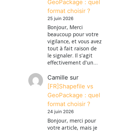
GeoPackage : quel
format choisir ?
25 juin 2026
Bonjour, Merci
beaucoup pour votre
vigilance, et vous avez
tout à fait raison de
le signaler. Il s'agit
effectivement d'un…
Camille
sur
[FR]Shapefile vs
GeoPackage : quel
format choisir ?
24 juin 2026
Bonjour, merci pour
votre article, mais je