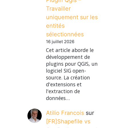
Travailler
uniquement sur les
entités
sélectionnées
16 juillet 2026
Cet article aborde le
développement de
plugins pour QGIS, un
logiciel SIG open-
source. La création
d'extensions et
l'extraction de
données…
Atilio Francois
sur
[FR]Shapefile vs