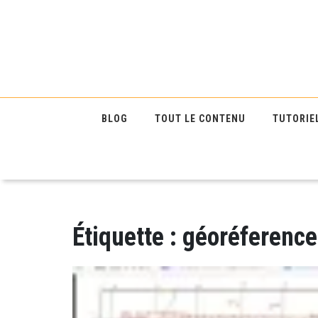
BLOG
TOUT LE CONTENU
TUTORIE
Étiquette :
géoréference