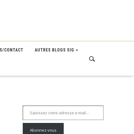
S/CONTACT
AUTRES BLOGS SIG
Saisissez votre adresse e-mail…
Abonnez-vous