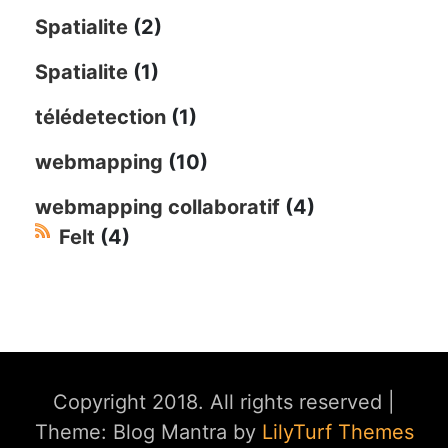
Spatialite
(2)
Spatialite
(1)
télédetection
(1)
webmapping
(10)
webmapping collaboratif
(4)
Felt
(4)
Copyright 2018. All rights reserved
|
Theme: Blog Mantra by
LilyTurf Themes