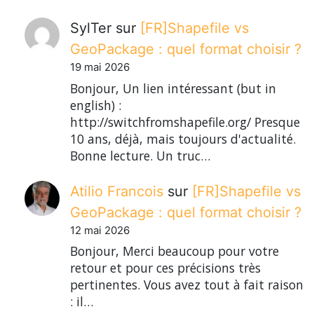
SylTer
sur
[FR]Shapefile vs
GeoPackage : quel format choisir ?
19 mai 2026
Bonjour, Un lien intéressant (but in
english) :
http://switchfromshapefile.org/ Presque
10 ans, déjà, mais toujours d'actualité.
Bonne lecture. Un truc…
Atilio Francois
sur
[FR]Shapefile vs
GeoPackage : quel format choisir ?
12 mai 2026
Bonjour, Merci beaucoup pour votre
retour et pour ces précisions très
pertinentes. Vous avez tout à fait raison
: il…