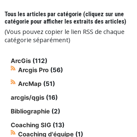
Tous les articles par catégorie (cliquez sur une
catégorie pour afficher les extraits des articles)
(Vous pouvez copier le lien RSS de chaque
catégorie séparément)
ArcGis
(112)
Arcgis Pro
(56)
ArcMap
(51)
arcgis/qgis
(16)
Bibliographie
(2)
Coaching SIG
(13)
Coaching d'équipe
(1)