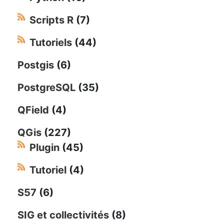
Scripts R
(7)
Tutoriels
(44)
Postgis
(6)
PostgreSQL
(35)
QField
(4)
QGis
(227)
Plugin
(45)
Tutoriel
(4)
S57
(6)
SIG et collectivités
(8)