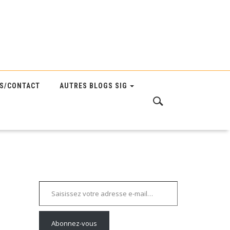
S/CONTACT
AUTRES BLOGS SIG
Saisissez votre adresse e-mail…
Abonnez-vous