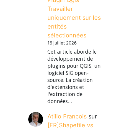
Travailler
uniquement sur les
entités
sélectionnées
16 juillet 2026
Cet article aborde le
développement de
plugins pour QGIS, un
logiciel SIG open-
source. La création
d'extensions et
l'extraction de
données…
Atilio Francois
sur
[FR]Shapefile vs