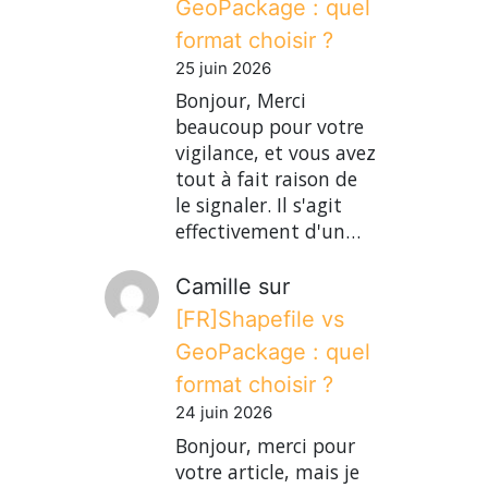
GeoPackage : quel
format choisir ?
25 juin 2026
Bonjour, Merci
beaucoup pour votre
vigilance, et vous avez
tout à fait raison de
le signaler. Il s'agit
effectivement d'un…
Camille
sur
[FR]Shapefile vs
GeoPackage : quel
format choisir ?
24 juin 2026
Bonjour, merci pour
votre article, mais je