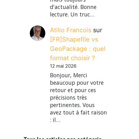
d'actualité. Bonne
lecture. Un truc…
Atilio Francois
sur
[FR]Shapefile vs
GeoPackage : quel
format choisir ?
12 mai 2026
Bonjour, Merci
beaucoup pour votre
retour et pour ces
précisions très
pertinentes. Vous
avez tout à fait raison
: il…