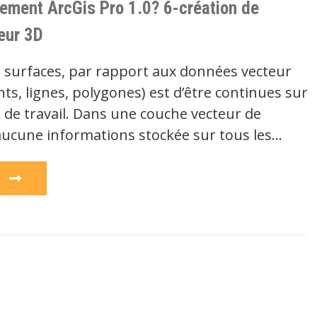
nement ArcGis Pro 1.0? 6-création de
eur 3D
s surfaces, par rapport aux données vecteur
nts, lignes, polygones) est d’être continues sur
 de travail. Dans une couche vecteur de
a aucune informations stockée sur tous les…
e