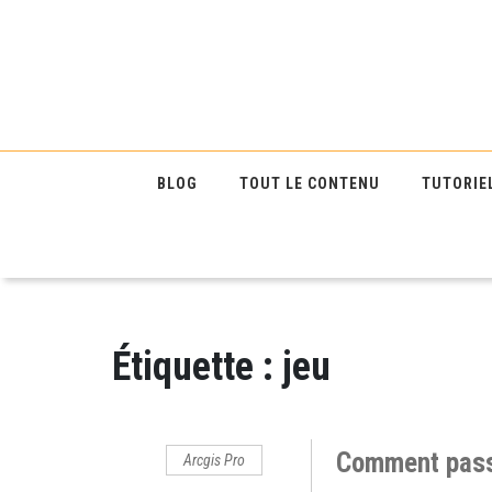
BLOG
TOUT LE CONTENU
TUTORIE
Étiquette :
jeu
Comment passe
Arcgis Pro