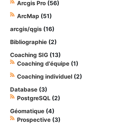
Arcgis Pro
(56)
ArcMap
(51)
arcgis/qgis
(16)
Bibliographie
(2)
Coaching SIG
(13)
Coaching d'équipe
(1)
Coaching individuel
(2)
Database
(3)
PostgreSQL
(2)
Géomatique
(4)
Prospective
(3)