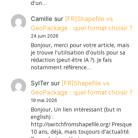
d'un…
Camille
sur
[FR]Shapefile vs
GeoPackage : quel format choisir ?
24 juin 2026
Bonjour, merci pour votre article, mais
je trouve l'utilisation d'outils pour sa
rédaction (peut-être IA ?). Je fais
notamment référence…
SylTer
sur
[FR]Shapefile vs
GeoPackage : quel format choisir ?
19 mai 2026
Bonjour, Un lien intéressant (but in
english) :
http://switchfromshapefile.org/ Presque
10 ans, déjà, mais toujours d'actualité.