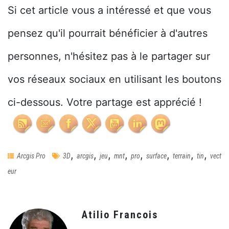
Si cet article vous a intéressé et que vous
pensez qu'il pourrait bénéficier à d'autres
personnes, n'hésitez pas à le partager sur
vos réseaux sociaux en utilisant les boutons
ci-dessous. Votre partage est apprécié !
,
,
,
,
,
,
,
,
Arcgis Pro
3D
arcgis
jeu
mnt
pro
surface
terrain
tin
vect
eur
Atilio Francois