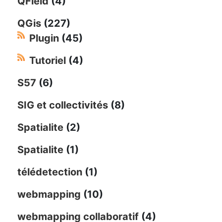
QField
(4)
QGis
(227)
Plugin
(45)
Tutoriel
(4)
S57
(6)
SIG et collectivités
(8)
Spatialite
(2)
Spatialite
(1)
télédetection
(1)
webmapping
(10)
webmapping collaboratif
(4)