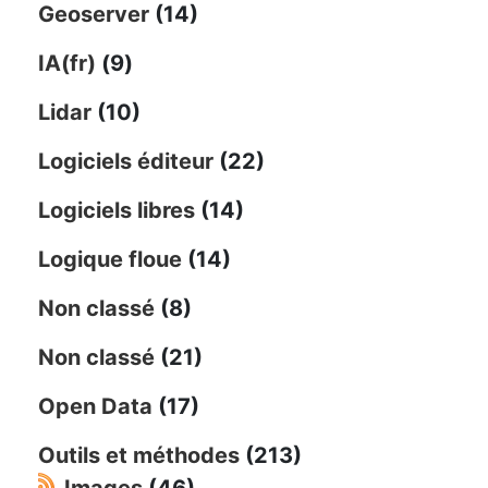
Geoserver
(14)
IA(fr)
(9)
Lidar
(10)
Logiciels éditeur
(22)
Logiciels libres
(14)
Logique floue
(14)
Non classé
(8)
Non classé
(21)
Open Data
(17)
Outils et méthodes
(213)
Images
(46)