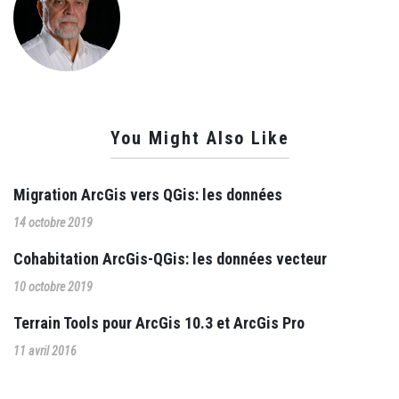
You Might Also Like
Migration ArcGis vers QGis: les données
14 octobre 2019
Cohabitation ArcGis-QGis: les données vecteur
10 octobre 2019
Terrain Tools pour ArcGis 10.3 et ArcGis Pro
11 avril 2016