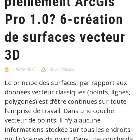
pleinement ArcGis
Pro 1.0? 6-création
de surfaces vecteur
3D
6 février 2015
Atilio Francois
No
Comments
Le principe des surfaces, par rapport aux
données vecteur classiques (points, lignes,
polygones) est d’être continues sur toute
l’emprise de travail. Dans une couche
vecteur de points, il n’y a aucune
informations stockée sur tous les endroits
où il n’y a pas de point. Dans une couche de