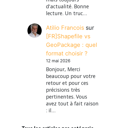
d'actualité. Bonne
lecture. Un truc…
Atilio Francois
sur
[FR]Shapefile vs
GeoPackage : quel
format choisir ?
12 mai 2026
Bonjour, Merci
beaucoup pour votre
retour et pour ces
précisions très
pertinentes. Vous
avez tout à fait raison
: il…