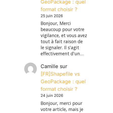
GeoPackage : quel
format choisir ?
25 juin 2026
Bonjour, Merci
beaucoup pour votre
vigilance, et vous avez
tout à fait raison de
le signaler. Il s'agit
effectivement d'un…
Camille
sur
[FR]Shapefile vs
GeoPackage : quel
format choisir ?
24 juin 2026
Bonjour, merci pour
votre article, mais je