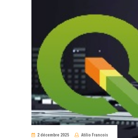
2 décembre 2025
Atilio Francois
No