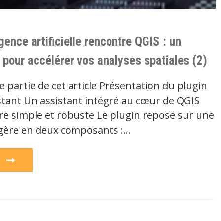
igence artificielle rencontre QGIS : un
 pour accélérer vos analyses spatiales (2)
e partie de cet article Présentation du plugin
tant Un assistant intégré au cœur de QGIS
re simple et robuste Le plugin repose sur une
égère en deux composants :…
e