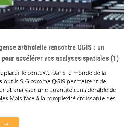
igence artificielle rencontre QGIS : un
 pour accélérer vos analyses spatiales (1)
replacer le contexte Dans le monde de la
s outils SIG comme QGIS permettent de
iser et analyser une quantité considérable de
es.Mais face à la complexité croissante des
e