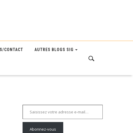
S/CONTACT
AUTRES BLOGS SIG
Saisissez votre adresse e-mail…
Abonnez-vous