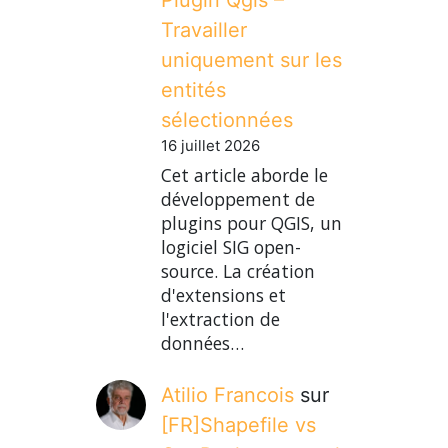
Travailler
uniquement sur les
entités
sélectionnées
16 juillet 2026
Cet article aborde le
développement de
plugins pour QGIS, un
logiciel SIG open-
source. La création
d'extensions et
l'extraction de
données…
Atilio Francois
sur
[FR]Shapefile vs