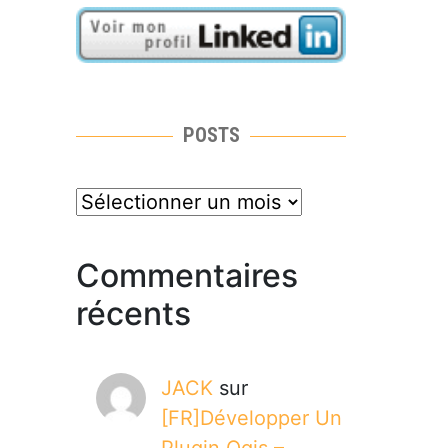
POSTS
posts
Commentaires
récents
JACK
sur
[FR]Développer Un
Plugin Qgis –