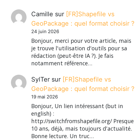
Camille
sur
[FR]Shapefile vs
GeoPackage : quel format choisir ?
24 juin 2026
Bonjour, merci pour votre article, mais
je trouve l'utilisation d'outils pour sa
rédaction (peut-être IA ?). Je fais
notamment référence…
SylTer
sur
[FR]Shapefile vs
GeoPackage : quel format choisir ?
19 mai 2026
Bonjour, Un lien intéressant (but in
english) :
http://switchfromshapefile.org/ Presque
10 ans, déjà, mais toujours d'actualité.
Bonne lecture. Un truc…