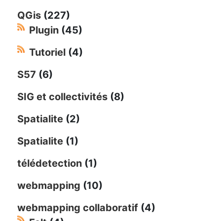
QGis
(227)
Plugin
(45)
Tutoriel
(4)
S57
(6)
SIG et collectivités
(8)
Spatialite
(2)
Spatialite
(1)
télédetection
(1)
webmapping
(10)
webmapping collaboratif
(4)