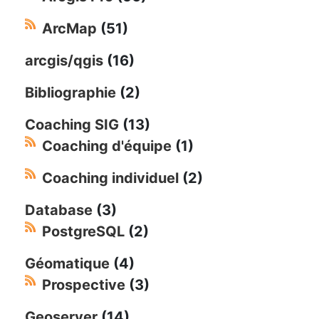
ArcMap
(51)
arcgis/qgis
(16)
Bibliographie
(2)
Coaching SIG
(13)
Coaching d'équipe
(1)
Coaching individuel
(2)
Database
(3)
PostgreSQL
(2)
Géomatique
(4)
Prospective
(3)
Geoserver
(14)