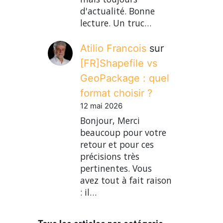
d'actualité. Bonne
lecture. Un truc…
Atilio Francois
sur
[FR]Shapefile vs
GeoPackage : quel
format choisir ?
12 mai 2026
Bonjour, Merci
beaucoup pour votre
retour et pour ces
précisions très
pertinentes. Vous
avez tout à fait raison
: il…