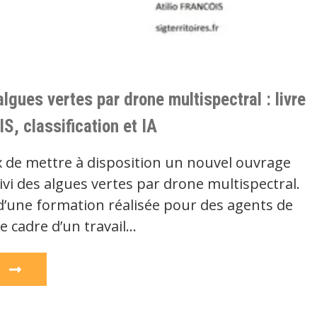
algues vertes par drone multispectral : livre
IS, classification et IA
x de mettre à disposition un nouvel ouvrage
vi des algues vertes par drone multispectral.
 d’une formation réalisée pour des agents de
le cadre d’un travail…
e