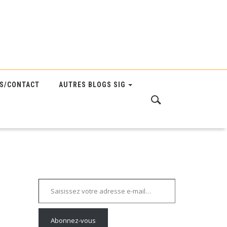
S/CONTACT
AUTRES BLOGS SIG
Saisissez votre adresse e-mail…
Abonnez-vous