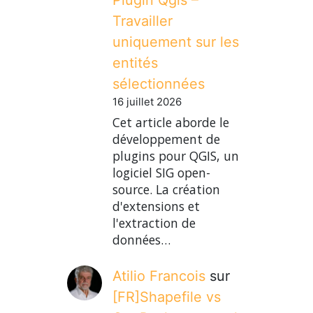
Travailler
uniquement sur les
entités
sélectionnées
16 juillet 2026
Cet article aborde le
développement de
plugins pour QGIS, un
logiciel SIG open-
source. La création
d'extensions et
l'extraction de
données…
Atilio Francois
sur
[FR]Shapefile vs