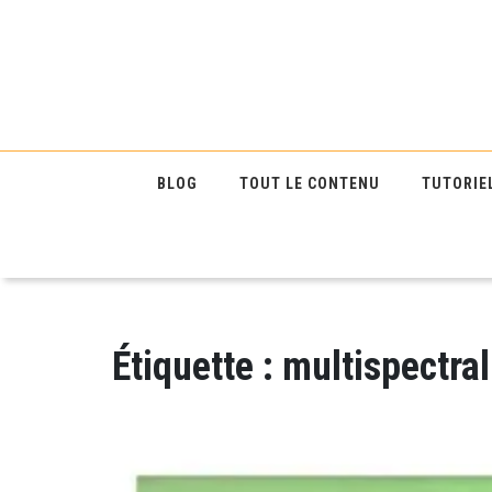
BLOG
TOUT LE CONTENU
TUTORIE
Étiquette :
multispectral