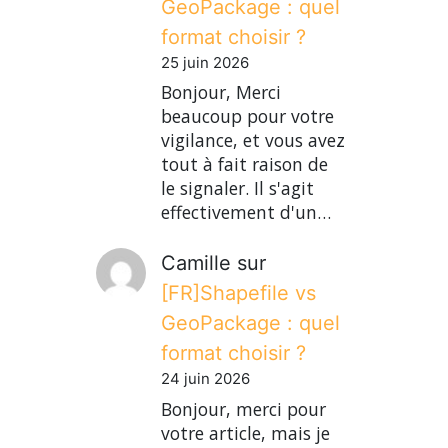
GeoPackage : quel
format choisir ?
25 juin 2026
Bonjour, Merci
beaucoup pour votre
vigilance, et vous avez
tout à fait raison de
le signaler. Il s'agit
effectivement d'un…
Camille
sur
[FR]Shapefile vs
GeoPackage : quel
format choisir ?
24 juin 2026
Bonjour, merci pour
votre article, mais je