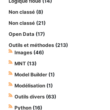
Logique floue
(14)
Non classé
(8)
Non classé
(21)
Open Data
(17)
Outils et méthodes
(213)
Images
(46)
MNT
(13)
Model Builder
(1)
Modélisation
(1)
Outils divers
(63)
Python
(16)