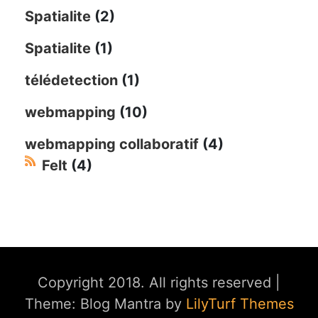
Spatialite
(2)
Spatialite
(1)
télédetection
(1)
webmapping
(10)
webmapping collaboratif
(4)
Felt
(4)
Copyright 2018. All rights reserved
|
Theme: Blog Mantra by
LilyTurf Themes