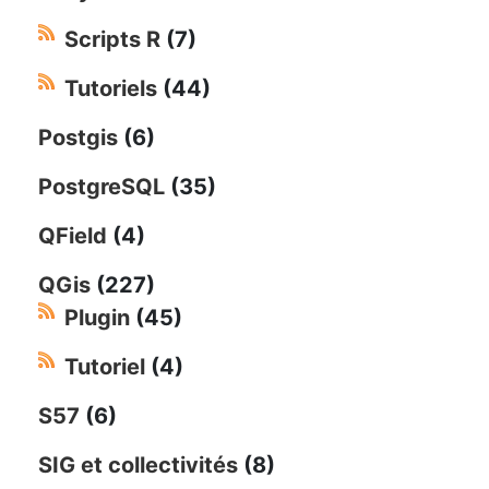
Scripts R
(7)
Tutoriels
(44)
Postgis
(6)
PostgreSQL
(35)
QField
(4)
QGis
(227)
Plugin
(45)
Tutoriel
(4)
S57
(6)
SIG et collectivités
(8)