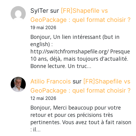
SylTer
sur
[FR]Shapefile vs
GeoPackage : quel format choisir ?
19 mai 2026
Bonjour, Un lien intéressant (but in
english) :
http://switchfromshapefile.org/ Presque
10 ans, déjà, mais toujours d'actualité.
Bonne lecture. Un truc…
Atilio Francois
sur
[FR]Shapefile vs
GeoPackage : quel format choisir ?
12 mai 2026
Bonjour, Merci beaucoup pour votre
retour et pour ces précisions très
pertinentes. Vous avez tout à fait raison
: il…