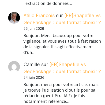
l'extraction de données…
Atilio Francois
sur
[FR]Shapefile vs
GeoPackage : quel format choisir ?
25 juin 2026
Bonjour, Merci beaucoup pour votre
vigilance, et vous avez tout à fait raison
de le signaler. Il s'agit effectivement
d'un…
Camille
sur
[FR]Shapefile vs
GeoPackage : quel format choisir ?
24 juin 2026
Bonjour, merci pour votre article, mais
je trouve l'utilisation d'outils pour sa
rédaction (peut-être IA ?). Je fais
notamment référence…