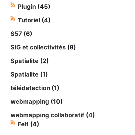
Plugin
(45)
Tutoriel
(4)
S57
(6)
SIG et collectivités
(8)
Spatialite
(2)
Spatialite
(1)
télédetection
(1)
webmapping
(10)
webmapping collaboratif
(4)
Felt
(4)