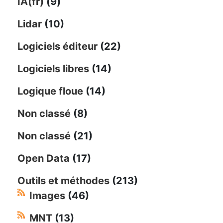
IA(fr)
(9)
Lidar
(10)
Logiciels éditeur
(22)
Logiciels libres
(14)
Logique floue
(14)
Non classé
(8)
Non classé
(21)
Open Data
(17)
Outils et méthodes
(213)
Images
(46)
MNT
(13)