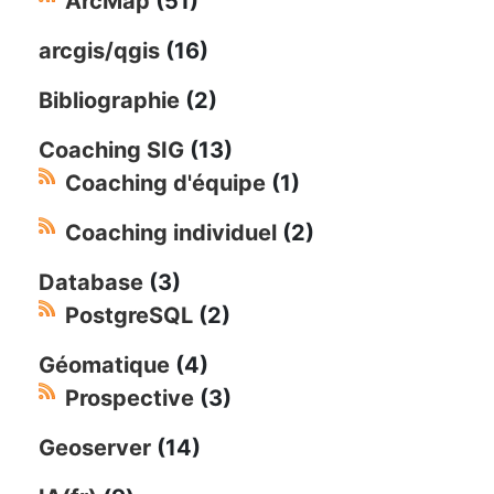
ArcMap
(51)
arcgis/qgis
(16)
Bibliographie
(2)
Coaching SIG
(13)
Coaching d'équipe
(1)
Coaching individuel
(2)
Database
(3)
PostgreSQL
(2)
Géomatique
(4)
Prospective
(3)
Geoserver
(14)