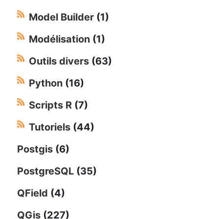
Model Builder
(1)
Modélisation
(1)
Outils divers
(63)
Python
(16)
Scripts R
(7)
Tutoriels
(44)
Postgis
(6)
PostgreSQL
(35)
QField
(4)
QGis
(227)