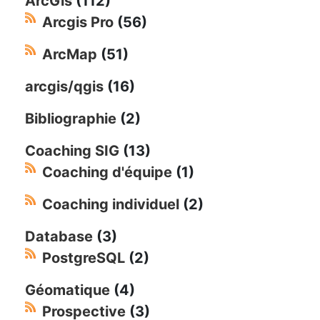
ArcGis
(112)
Arcgis Pro
(56)
ArcMap
(51)
arcgis/qgis
(16)
Bibliographie
(2)
Coaching SIG
(13)
Coaching d'équipe
(1)
Coaching individuel
(2)
Database
(3)
PostgreSQL
(2)
Géomatique
(4)
Prospective
(3)