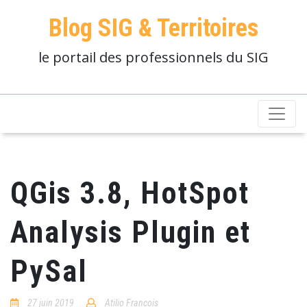
Blog SIG & Territoires
le portail des professionnels du SIG
QGis 3.8, HotSpot
Analysis Plugin et
PySal
27 juin 2019
Atilio Francois