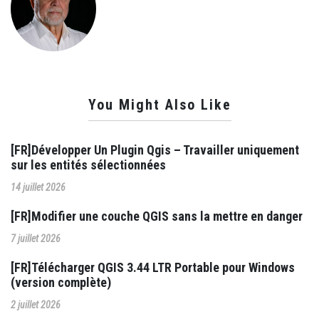
You Might Also Like
[FR]Développer Un Plugin Qgis – Travailler uniquement
sur les entités sélectionnées
14 juillet 2026
[FR]Modifier une couche QGIS sans la mettre en danger
7 juillet 2026
[FR]Télécharger QGIS 3.44 LTR Portable pour Windows
(version complète)
2 juillet 2026