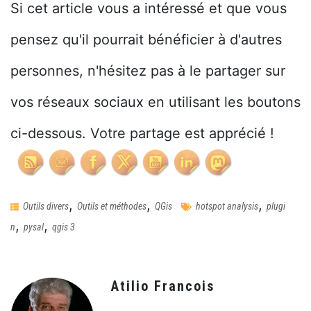
Si cet article vous a intéressé et que vous
pensez qu'il pourrait bénéficier à d'autres
personnes, n'hésitez pas à le partager sur
vos réseaux sociaux en utilisant les boutons
ci-dessous. Votre partage est apprécié !
,
,
,
Outils divers
Outils et méthodes
QGis
hotspot analysis
plugi
,
,
n
pysal
qgis 3
Atilio Francois