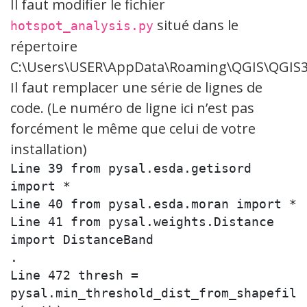
Il faut modifier le fichier
situé dans le
hotspot_analysis.py
répertoire
C:\Users\USER\AppData\Roaming\QGIS\QGIS3\p
Il faut remplacer une série de lignes de
code. (Le numéro de ligne ici n’est pas
forcément le même que celui de votre
installation)
Line 39 from pysal.esda.getisord 
import *

Line 40 from pysal.esda.moran import *

Line 41 from pysal.weights.Distance 
import DistanceBand

.

Line 472 thresh = 
pysal.min_threshold_dist_from_shapefil