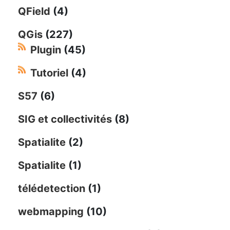
QField
(4)
QGis
(227)
Plugin
(45)
Tutoriel
(4)
S57
(6)
SIG et collectivités
(8)
Spatialite
(2)
Spatialite
(1)
télédetection
(1)
webmapping
(10)