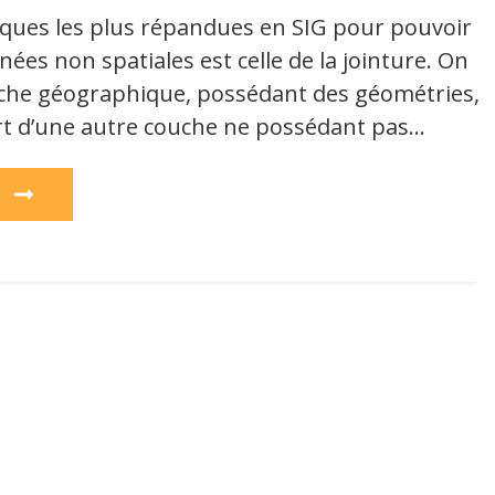
ques les plus répandues en SIG pour pouvoir
nées non spatiales est celle de la jointure. On
uche géographique, possédant des géométries,
 d’une autre couche ne possédant pas…
e