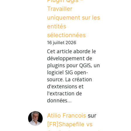
Travailler
uniquement sur les
entités
sélectionnées
16 juillet 2026
Cet article aborde le
développement de
plugins pour QGIS, un
logiciel SIG open-
source. La création
d'extensions et
l'extraction de
données…
Atilio Francois
sur
[FR]Shapefile vs