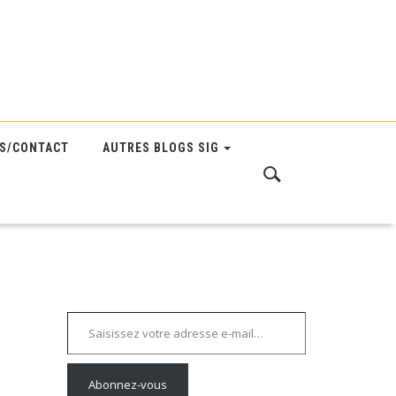
S/CONTACT
AUTRES BLOGS SIG
Saisissez votre adresse e-mail…
Abonnez-vous