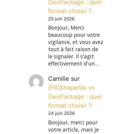
GeoPackage : quel
format choisir ?
25 juin 2026
Bonjour, Merci
beaucoup pour votre
vigilance, et vous avez
tout à fait raison de
le signaler. Il s'agit
effectivement d'un…
Camille
sur
[FR]Shapefile vs
GeoPackage : quel
format choisir ?
24 juin 2026
Bonjour, merci pour
votre article, mais je