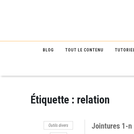
BLOG
TOUT LE CONTENU
TUTORIE
Étiquette :
relation
Jointures 1-n 
Outils divers