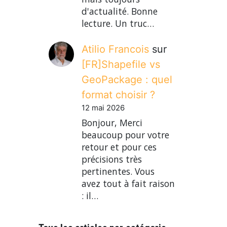
d'actualité. Bonne
lecture. Un truc…
Atilio Francois
sur
[FR]Shapefile vs
GeoPackage : quel
format choisir ?
12 mai 2026
Bonjour, Merci
beaucoup pour votre
retour et pour ces
précisions très
pertinentes. Vous
avez tout à fait raison
: il…