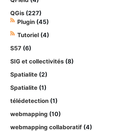
QField
(4)
QGis
(227)
Plugin
(45)
Tutoriel
(4)
S57
(6)
SIG et collectivités
(8)
Spatialite
(2)
Spatialite
(1)
télédetection
(1)
webmapping
(10)
webmapping collaboratif
(4)