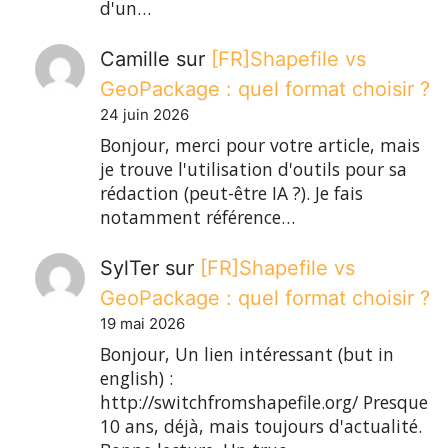
d'un…
Camille
sur
[FR]Shapefile vs
GeoPackage : quel format choisir ?
24 juin 2026
Bonjour, merci pour votre article, mais
je trouve l'utilisation d'outils pour sa
rédaction (peut-être IA ?). Je fais
notamment référence…
SylTer
sur
[FR]Shapefile vs
GeoPackage : quel format choisir ?
19 mai 2026
Bonjour, Un lien intéressant (but in
english) :
http://switchfromshapefile.org/ Presque
10 ans, déjà, mais toujours d'actualité.