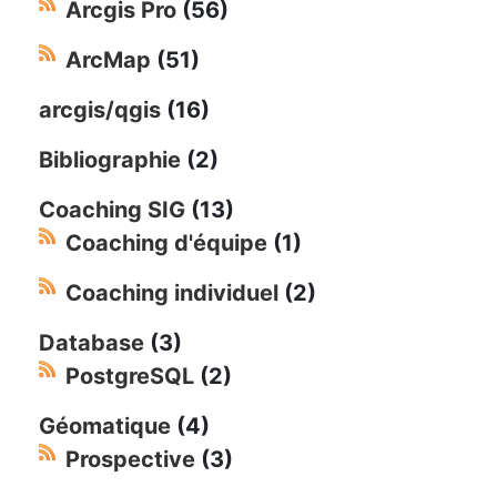
Arcgis Pro
(56)
ArcMap
(51)
arcgis/qgis
(16)
Bibliographie
(2)
Coaching SIG
(13)
Coaching d'équipe
(1)
Coaching individuel
(2)
Database
(3)
PostgreSQL
(2)
Géomatique
(4)
Prospective
(3)