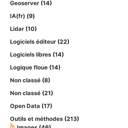
Geoserver
(14)
IA(fr)
(9)
Lidar
(10)
Logiciels éditeur
(22)
Logiciels libres
(14)
Logique floue
(14)
Non classé
(8)
Non classé
(21)
Open Data
(17)
Outils et méthodes
(213)
Images
(46)