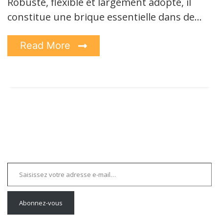
Robuste, flexible et largement adopté, il
constitue une brique essentielle dans de…
Read More
Saisissez votre adresse e-mail…
Abonnez-vous