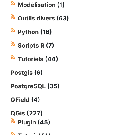
Modélisation
(1)
Outils divers
(63)
Python
(16)
Scripts R
(7)
Tutoriels
(44)
Postgis
(6)
PostgreSQL
(35)
QField
(4)
QGis
(227)
Plugin
(45)