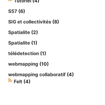
Tutoriel
(4)
S57
(6)
SIG et collectivités
(8)
Spatialite
(2)
Spatialite
(1)
télédetection
(1)
webmapping
(10)
webmapping collaboratif
(4)
Felt
(4)