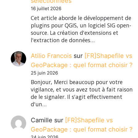
sélectionnées
16 juillet 2026
Cet article aborde le développement de
plugins pour QGIS, un logiciel SIG open-
source. La création d'extensions et
l'extraction de données…
Atilio Francois
sur
[FR]Shapefile vs
GeoPackage : quel format choisir ?
25 juin 2026
Bonjour, Merci beaucoup pour votre
vigilance, et vous avez tout à fait raison
de le signaler. Il s'agit effectivement
d'un…
Camille
sur
[FR]Shapefile vs
GeoPackage : quel format choisir ?
24 juin 2026