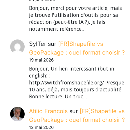
Bonjour, merci pour votre article, mais
je trouve l'utilisation d'outils pour sa
rédaction (peut-être IA ?). Je fais
notamment référence…
SylTer
sur
[FR]Shapefile vs
GeoPackage : quel format choisir ?
19 mai 2026
Bonjour, Un lien intéressant (but in
english) :
http://switchfromshapefile.org/ Presque
10 ans, déjà, mais toujours d'actualité.
Bonne lecture. Un truc…
Atilio Francois
sur
[FR]Shapefile vs
GeoPackage : quel format choisir ?
12 mai 2026