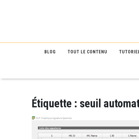
BLOG
TOUT LE CONTENU
TUTORIE
Étiquette :
seuil automa