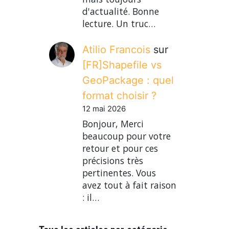
d'actualité. Bonne
lecture. Un truc…
Atilio Francois
sur
[FR]Shapefile vs
GeoPackage : quel
format choisir ?
12 mai 2026
Bonjour, Merci
beaucoup pour votre
retour et pour ces
précisions très
pertinentes. Vous
avez tout à fait raison
: il…