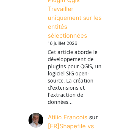
Travailler
uniquement sur les
entités
sélectionnées
16 juillet 2026
Cet article aborde le
développement de
plugins pour QGIS, un
logiciel SIG open-
source. La création
d'extensions et
l'extraction de
données…
Atilio Francois
sur
[FR]Shapefile vs