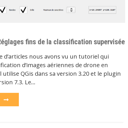
églages fins de la classification supervisée
e d’articles nous avons vu un tutoriel qui
ification d’images aériennes de drone en
 Il utilise QGis dans sa version 3.20 et le plugin
sion 7.3. Le…
e