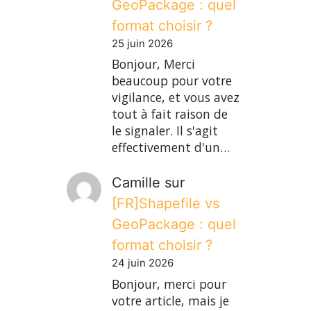
GeoPackage : quel
format choisir ?
25 juin 2026
Bonjour, Merci
beaucoup pour votre
vigilance, et vous avez
tout à fait raison de
le signaler. Il s'agit
effectivement d'un…
Camille
sur
[FR]Shapefile vs
GeoPackage : quel
format choisir ?
24 juin 2026
Bonjour, merci pour
votre article, mais je