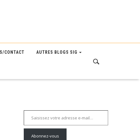
S/CONTACT
AUTRES BLOGS SIG
Saisissez votre adresse e-mail…
Abonnez-vous