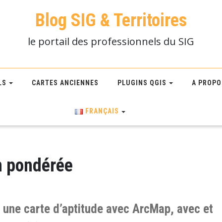
Blog SIG & Territoires
le portail des professionnels du SIG
LS
CARTES ANCIENNES
PLUGINS QGIS
A PROPO
FRANÇAIS
n pondérée
r une carte d’aptitude avec ArcMap, avec et