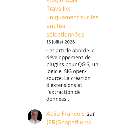
Travailler
uniquement sur les
entités
sélectionnées
16 juillet 2026
Cet article aborde le
développement de
plugins pour QGIS, un
logiciel SIG open-
source. La création
d'extensions et
l'extraction de
données…
Atilio Francois
sur
[FR]Shapefile vs