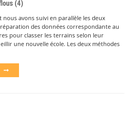
flous (4)
 nous avons suivi en parallèle les deux
réparation des données correspondante au
ères pour classer les terrains selon leur
eillir une nouvelle école. Les deux méthodes
e