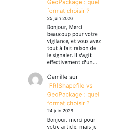
GeoPackage : quel
format choisir ?
25 juin 2026
Bonjour, Merci
beaucoup pour votre
vigilance, et vous avez
tout à fait raison de
le signaler. Il s'agit
effectivement d'un…
Camille
sur
[FR]Shapefile vs
GeoPackage : quel
format choisir ?
24 juin 2026
Bonjour, merci pour
votre article, mais je