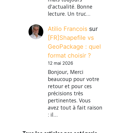
d'actualité. Bonne
lecture. Un truc…
Atilio Francois
sur
[FR]Shapefile vs
GeoPackage : quel
format choisir ?
12 mai 2026
Bonjour, Merci
beaucoup pour votre
retour et pour ces
précisions très
pertinentes. Vous
avez tout à fait raison
: il…