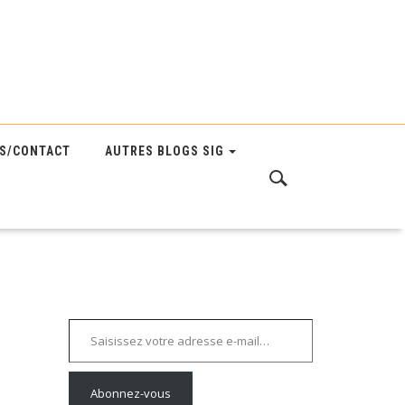
S/CONTACT
AUTRES BLOGS SIG
Saisissez votre adresse e-mail…
Abonnez-vous