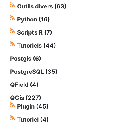
Outils divers
(63)
Python
(16)
Scripts R
(7)
Tutoriels
(44)
Postgis
(6)
PostgreSQL
(35)
QField
(4)
QGis
(227)
Plugin
(45)
Tutoriel
(4)