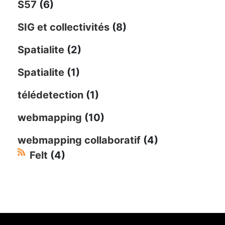
S57
(6)
SIG et collectivités
(8)
Spatialite
(2)
Spatialite
(1)
télédetection
(1)
webmapping
(10)
webmapping collaboratif
(4)
Felt
(4)