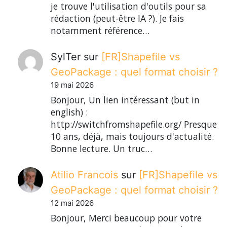
je trouve l'utilisation d'outils pour sa
rédaction (peut-être IA ?). Je fais
notamment référence…
SylTer
sur
[FR]Shapefile vs
GeoPackage : quel format choisir ?
19 mai 2026
Bonjour, Un lien intéressant (but in
english) :
http://switchfromshapefile.org/ Presque
10 ans, déjà, mais toujours d'actualité.
Bonne lecture. Un truc…
Atilio Francois
sur
[FR]Shapefile vs
GeoPackage : quel format choisir ?
12 mai 2026
Bonjour, Merci beaucoup pour votre