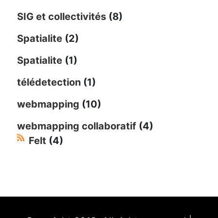
SIG et collectivités
(8)
Spatialite
(2)
Spatialite
(1)
télédetection
(1)
webmapping
(10)
webmapping collaboratif
(4)
Felt
(4)