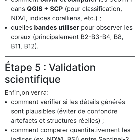
dans
QGIS + SCP
(pour classification,
NDVI, indices coralliens, etc.) ;
quelles
bandes utiliser
pour observer les
coraux (principalement B2-B3-B4, B8,
B11, B12).
Étape 5 : Validation
scientifique
Enfin,on verra:
comment vérifier si les détails générés
sont plausibles (éviter de confondre
artefacts et structures réelles) ;
comment comparer quantitativement les
indices (ex. NDWI, BSI) entre Sentinel-2