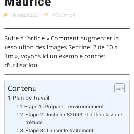
Maurice
30 octobre 2025
Atilio Francois
No
Comments
Suite à l’article « Comment augmenter la
résolution des images Sentinel 2 de 10 à
1m », voyons ici un exemple concret
d’utilisation.
Contenu
Plan de travail
Étape 1 : Préparer l’environnement
Étape 2 : Installer S2DR3 et définir la zone
d’étude
Étape 3 : Lancer le traitement