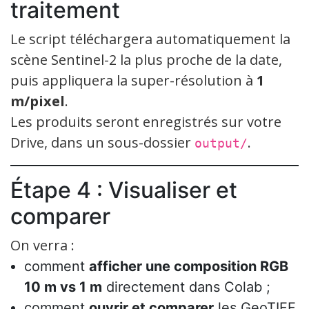
traitement
Le script téléchargera automatiquement la
scène Sentinel-2 la plus proche de la date,
puis appliquera la super-résolution à
1
m/pixel
.
Les produits seront enregistrés sur votre
Drive, dans un sous-dossier
.
output/
Étape 4 : Visualiser et
comparer
On verra :
comment
afficher une composition RGB
10 m vs 1 m
directement dans Colab ;
comment
ouvrir et comparer
les GeoTIFF