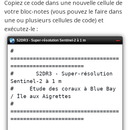
Copiez ce code dans une nouvelle cellule de
votre bloc-notes (vous pouvez le faire dans
une ou plusieurs cellules de code) et
exécutez-le :
S2DR3 - Super-résolution Sentinel-2 à 1 m
# 
==================================
=======================

#       S2DR3 - Super-résolution 
Sentinel-2 à 1 m

#     Étude des coraux à Blue Bay 
/ Île aux Aigrettes

# 
==================================
=======================
