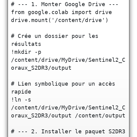
# --- 1. Monter Google Drive ---

from google.colab import drive

drive.mount('/content/drive')

# Crée un dossier pour les 
résultats

!mkdir -p 
/content/drive/MyDrive/Sentinel2_C
oraux_S2DR3/output

# Lien symbolique pour un accès 
rapide

!ln -s 
/content/drive/MyDrive/Sentinel2_C
oraux_S2DR3/output /content/output

# --- 2. Installer le paquet S2DR3 