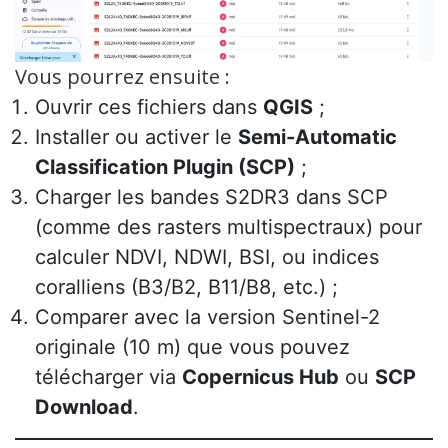
Vous pourrez ensuite :
Ouvrir ces fichiers dans
QGIS
;
Installer ou activer le
Semi-Automatic
Classification Plugin (SCP)
;
Charger les bandes S2DR3 dans SCP
(comme des rasters multispectraux) pour
calculer NDVI, NDWI, BSI, ou indices
coralliens (B3/B2, B11/B8, etc.) ;
Comparer avec la version Sentinel-2
originale (10 m) que vous pouvez
télécharger via
Copernicus Hub
ou
SCP
Download
.