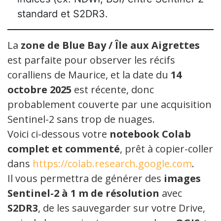
standard et S2DR3.
La
zone de Blue Bay / Île aux Aigrettes
est parfaite pour observer les récifs
coralliens de Maurice, et la date du
14
octobre 2025
est récente, donc
probablement couverte par une acquisition
Sentinel-2 sans trop de nuages.
Voici ci-dessous votre
notebook Colab
complet et commenté
, prêt à copier-coller
dans
https://colab.research.google.com
.
Il vous permettra de générer des
images
Sentinel-2 à 1 m de résolution
avec
S2DR3
, de les sauvegarder sur votre Drive,