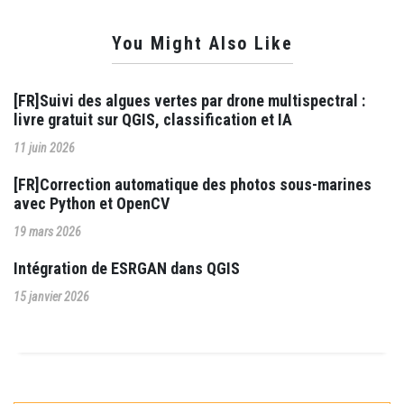
You Might Also Like
[FR]Suivi des algues vertes par drone multispectral :
livre gratuit sur QGIS, classification et IA
11 juin 2026
[FR]Correction automatique des photos sous-marines
avec Python et OpenCV
19 mars 2026
Intégration de ESRGAN dans QGIS
15 janvier 2026