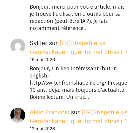
Bonjour, merci pour votre article, mais
je trouve l'utilisation d'outils pour sa
rédaction (peut-être IA ?). Je fais
notamment référence…
SylTer
sur
[FR]Shapefile vs
GeoPackage : quel format choisir ?
19 mai 2026
Bonjour, Un lien intéressant (but in
english) :
http://switchfromshapefile.org/ Presque
10 ans, déjà, mais toujours d'actualité.
Bonne lecture. Un truc…
Atilio Francois
sur
[FR]Shapefile vs
GeoPackage : quel format choisir ?
12 mai 2026