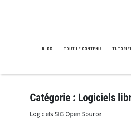
BLOG
TOUT LE CONTENU
TUTORIE
Catégorie :
Logiciels lib
Logiciels SIG Open Source