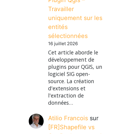
Travailler
uniquement sur les
entités
sélectionnées
16 juillet 2026
Cet article aborde le
développement de
plugins pour QGIS, un
logiciel SIG open-
source. La création
d'extensions et
l'extraction de
données…
Atilio Francois
sur
[FR]Shapefile vs