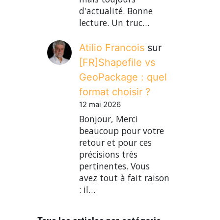
d'actualité. Bonne
lecture. Un truc…
Atilio Francois
sur
[FR]Shapefile vs
GeoPackage : quel
format choisir ?
12 mai 2026
Bonjour, Merci
beaucoup pour votre
retour et pour ces
précisions très
pertinentes. Vous
avez tout à fait raison
: il…