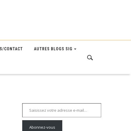
S/CONTACT
AUTRES BLOGS SIG
Saisissez votre adresse e-mail…
Abonnez-vous