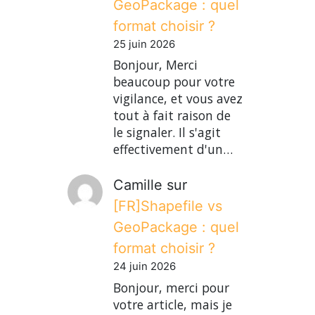
GeoPackage : quel
format choisir ?
25 juin 2026
Bonjour, Merci
beaucoup pour votre
vigilance, et vous avez
tout à fait raison de
le signaler. Il s'agit
effectivement d'un…
Camille
sur
[FR]Shapefile vs
GeoPackage : quel
format choisir ?
24 juin 2026
Bonjour, merci pour
votre article, mais je