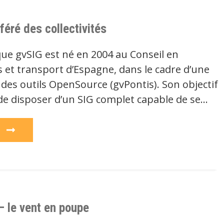
féré des collectivités
que gvSIG est né en 2004 au Conseil en
s et transport d’Espagne, dans le cadre d’une
des outils OpenSource (gvPontis). Son objectif
 de disposer d’un SIG complet capable de se…
e
 le vent en poupe