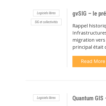
gvSIG – le pré
Logiciels libres
SIG et collectivités
Rappel histori
Infrastructure
migration vers 
principal était
Read Mor
Quantum GIS –
Logiciels libres