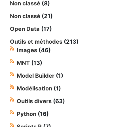
Non classé
(8)
Non classé
(21)
Open Data
(17)
Outils et méthodes
(213)
Images
(46)
MNT
(13)
Model Builder
(1)
Modélisation
(1)
Outils divers
(63)
Python
(16)
Scripts R
(7)