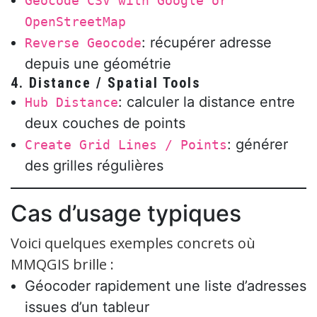
Geocode CSV with Google or
OpenStreetMap
: récupérer adresse
Reverse Geocode
depuis une géométrie
4.
Distance / Spatial Tools
: calculer la distance entre
Hub Distance
deux couches de points
: générer
Create Grid Lines / Points
des grilles régulières
Cas d’usage typiques
Voici quelques exemples concrets où
MMQGIS brille :
Géocoder rapidement une liste d’adresses
issues d’un tableur