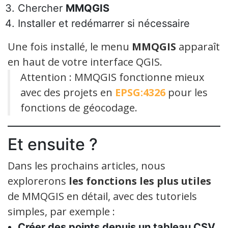
Chercher
MMQGIS
Installer et redémarrer si nécessaire
Une fois installé, le menu
MMQGIS
apparaît
en haut de votre interface QGIS.
Attention : MMQGIS fonctionne mieux
avec des projets en
EPSG:4326
pour les
fonctions de géocodage.
Et ensuite ?
Dans les prochains articles, nous
explorerons
les fonctions les plus utiles
de MMQGIS en détail, avec des tutoriels
simples, par exemple :
Créer des points depuis un tableau CSV