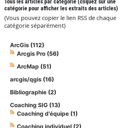
Tous les articles par catégorie (cliquez sur une
catégorie pour afficher les extraits des articles)
(Vous pouvez copier le lien RSS de chaque
catégorie séparément)
ArcGis
(112)
Arcgis Pro
(56)
ArcMap
(51)
arcgis/qgis
(16)
Bibliographie
(2)
Coaching SIG
(13)
Coaching d'équipe
(1)
Coaching individuel
(2)