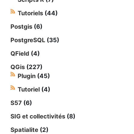
Tutoriels
(44)
Postgis
(6)
PostgreSQL
(35)
QField
(4)
QGis
(227)
Plugin
(45)
Tutoriel
(4)
S57
(6)
SIG et collectivités
(8)
Spatialite
(2)