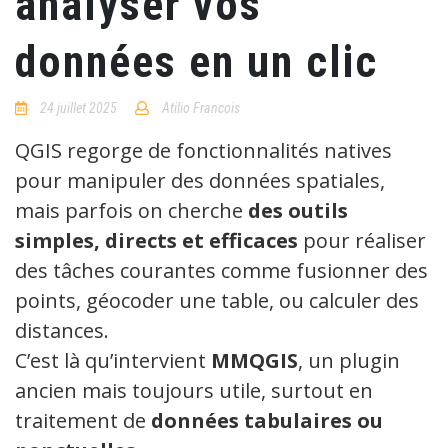
analyser vos
données en un clic
24 juillet 2025
Atilio Francois
No
Comments
QGIS regorge de fonctionnalités natives
pour manipuler des données spatiales,
mais parfois on cherche
des outils
simples, directs et efficaces
pour réaliser
des tâches courantes comme fusionner des
points, géocoder une table, ou calculer des
distances.
C’est là qu’intervient
MMQGIS
, un plugin
ancien mais toujours utile, surtout en
traitement de
données tabulaires ou