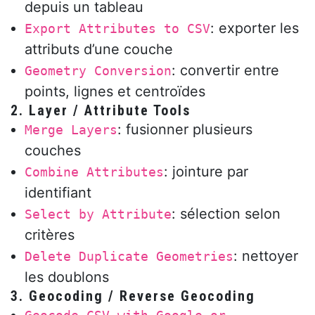
depuis un tableau
: exporter les
Export Attributes to CSV
attributs d’une couche
: convertir entre
Geometry Conversion
points, lignes et centroïdes
2.
Layer / Attribute Tools
: fusionner plusieurs
Merge Layers
couches
: jointure par
Combine Attributes
identifiant
: sélection selon
Select by Attribute
critères
: nettoyer
Delete Duplicate Geometries
les doublons
3.
Geocoding / Reverse Geocoding