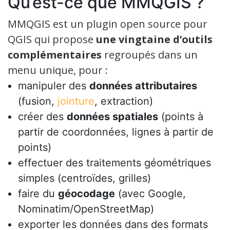
Qu’est-ce que MMQGIS ?
MMQGIS est un plugin open source pour
QGIS qui propose
une vingtaine d’outils
complémentaires
regroupés dans un
menu unique, pour :
manipuler des
données attributaires
(fusion,
jointure
, extraction)
créer des
données spatiales
(points à
partir de coordonnées, lignes à partir de
points)
effectuer des traitements géométriques
simples (centroïdes, grilles)
faire du
géocodage
(avec Google,
Nominatim/OpenStreetMap)
exporter les données dans des formats