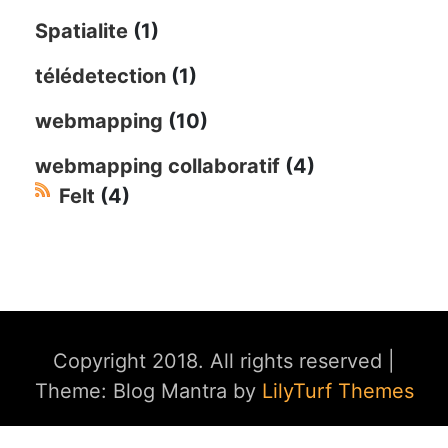
Spatialite
(1)
télédetection
(1)
webmapping
(10)
webmapping collaboratif
(4)
Felt
(4)
Copyright 2018. All rights reserved
|
Theme: Blog Mantra by
LilyTurf Themes