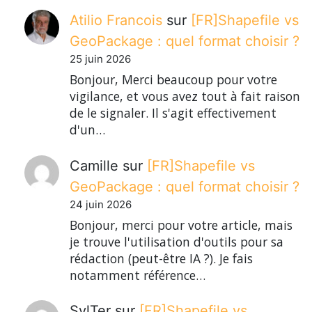
Atilio Francois
sur
[FR]Shapefile vs
GeoPackage : quel format choisir ?
25 juin 2026
Bonjour, Merci beaucoup pour votre
vigilance, et vous avez tout à fait raison
de le signaler. Il s'agit effectivement
d'un…
Camille
sur
[FR]Shapefile vs
GeoPackage : quel format choisir ?
24 juin 2026
Bonjour, merci pour votre article, mais
je trouve l'utilisation d'outils pour sa
rédaction (peut-être IA ?). Je fais
notamment référence…
SylTer
sur
[FR]Shapefile vs