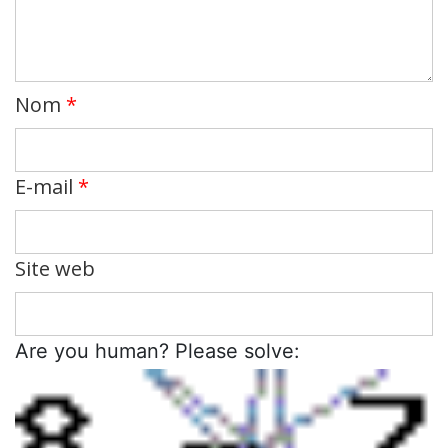
Nom
*
E-mail
*
Site web
Are you human? Please solve: