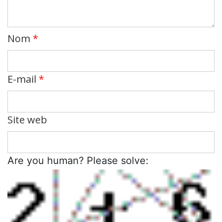
Nom
*
E-mail
*
Site web
Are you human? Please solve: