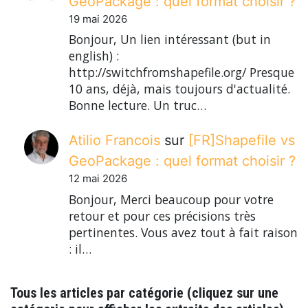
GeoPackage : quel format choisir ?
19 mai 2026
Bonjour, Un lien intéressant (but in
english) :
http://switchfromshapefile.org/ Presque
10 ans, déjà, mais toujours d'actualité.
Bonne lecture. Un truc…
Atilio Francois
sur
[FR]Shapefile vs
GeoPackage : quel format choisir ?
12 mai 2026
Bonjour, Merci beaucoup pour votre
retour et pour ces précisions très
pertinentes. Vous avez tout à fait raison
: il…
Tous les articles par catégorie (cliquez sur une