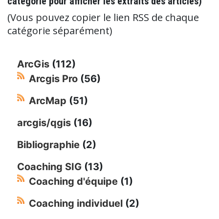
catégorie pour afficher les extraits des articles)
(Vous pouvez copier le lien RSS de chaque
catégorie séparément)
ArcGis
(112)
Arcgis Pro
(56)
ArcMap
(51)
arcgis/qgis
(16)
Bibliographie
(2)
Coaching SIG
(13)
Coaching d'équipe
(1)
Coaching individuel
(2)