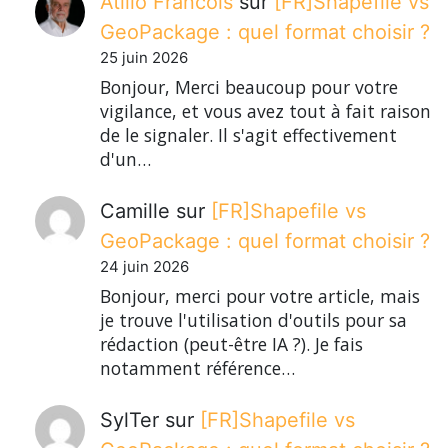
Atilio Francois
sur
[FR]Shapefile vs
GeoPackage : quel format choisir ?
25 juin 2026
Bonjour, Merci beaucoup pour votre
vigilance, et vous avez tout à fait raison
de le signaler. Il s'agit effectivement
d'un…
Camille
sur
[FR]Shapefile vs
GeoPackage : quel format choisir ?
24 juin 2026
Bonjour, merci pour votre article, mais
je trouve l'utilisation d'outils pour sa
rédaction (peut-être IA ?). Je fais
notamment référence…
SylTer
sur
[FR]Shapefile vs