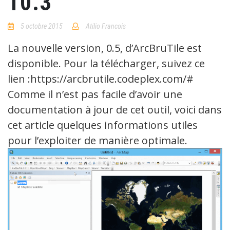
10.3
5 octobre 2015
Atilio Francois
1
Comment
La nouvelle version, 0.5, d’ArcBruTile est
disponible. Pour la télécharger, suivez ce
lien :https://arcbrutile.codeplex.com/#
Comme il n’est pas facile d’avoir une
documentation à jour de cet outil, voici dans
cet article quelques informations utiles
pour l’exploiter de manière optimale.