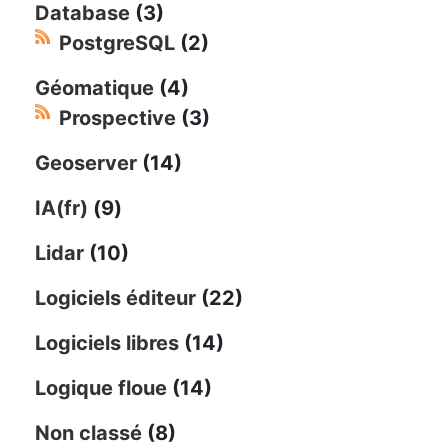
Database
(3)
PostgreSQL
(2)
Géomatique
(4)
Prospective
(3)
Geoserver
(14)
IA(fr)
(9)
Lidar
(10)
Logiciels éditeur
(22)
Logiciels libres
(14)
Logique floue
(14)
Non classé
(8)