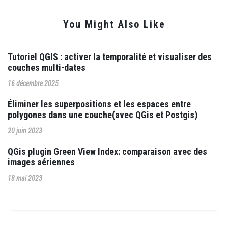
You Might Also Like
Tutoriel QGIS : activer la temporalité et visualiser des
couches multi-dates
16 décembre 2025
Éliminer les superpositions et les espaces entre
polygones dans une couche(avec QGis et Postgis)
20 juin 2023
QGis plugin Green View Index: comparaison avec des
images aériennes
18 mai 2023