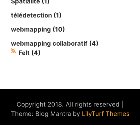
Spatialite
(1)
télédetection
(1)
webmapping
(10)
webmapping collaboratif
(4)
Felt
(4)
Copyright 2018. All rights reserved
|
Theme: Blog Mantra by
LilyTurf Themes