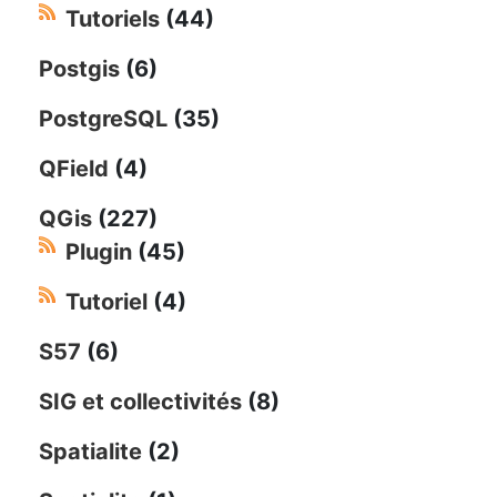
Tutoriels
(44)
Postgis
(6)
PostgreSQL
(35)
QField
(4)
QGis
(227)
Plugin
(45)
Tutoriel
(4)
S57
(6)
SIG et collectivités
(8)
Spatialite
(2)