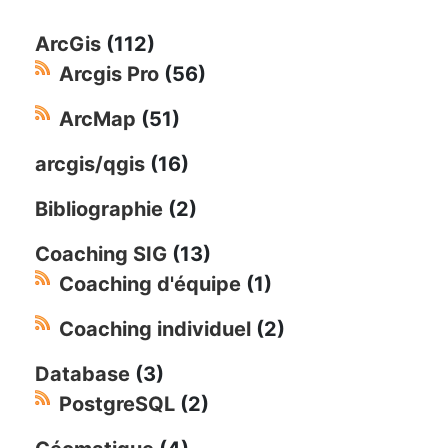
ArcGis
(112)
Arcgis Pro
(56)
ArcMap
(51)
arcgis/qgis
(16)
Bibliographie
(2)
Coaching SIG
(13)
Coaching d'équipe
(1)
Coaching individuel
(2)
Database
(3)
PostgreSQL
(2)