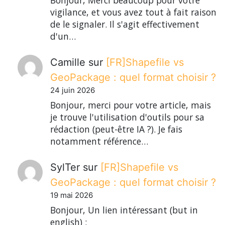
Bonjour, Merci beaucoup pour votre
vigilance, et vous avez tout à fait raison
de le signaler. Il s'agit effectivement
d'un…
Camille
sur
[FR]Shapefile vs
GeoPackage : quel format choisir ?
24 juin 2026
Bonjour, merci pour votre article, mais
je trouve l'utilisation d'outils pour sa
rédaction (peut-être IA ?). Je fais
notamment référence…
SylTer
sur
[FR]Shapefile vs
GeoPackage : quel format choisir ?
19 mai 2026
Bonjour, Un lien intéressant (but in
english) :