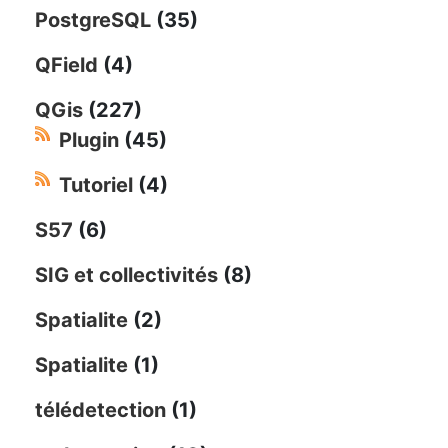
PostgreSQL
(35)
QField
(4)
QGis
(227)
Plugin
(45)
Tutoriel
(4)
S57
(6)
SIG et collectivités
(8)
Spatialite
(2)
Spatialite
(1)
télédetection
(1)