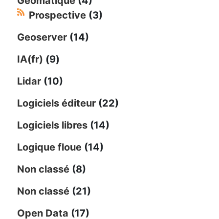
Géomatique
(4)
Prospective
(3)
Geoserver
(14)
IA(fr)
(9)
Lidar
(10)
Logiciels éditeur
(22)
Logiciels libres
(14)
Logique floue
(14)
Non classé
(8)
Non classé
(21)
Open Data
(17)