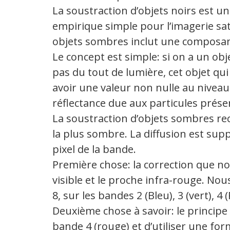
La soustraction d’objets noirs est 
empirique simple pour l’imagerie sate
objets sombres inclut une composan
Le concept est simple: si on a un obj
pas du tout de lumière, cet objet qui
avoir une valeur non nulle au niveau 
réflectance due aux particules prés
La soustraction d’objets sombres re
la plus sombre. La diffusion est su
pixel de la bande.
Première chose: la correction que nou
visible et le proche infra-rouge. No
8, sur les bandes 2 (Bleu), 3 (vert), 4
Deuxième chose à savoir: le principe u
bande 4 (rouge) et d’utiliser une f