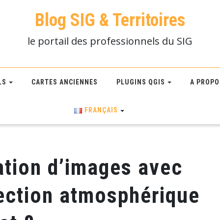
Blog SIG & Territoires
le portail des professionnels du SIG
LS
CARTES ANCIENNES
PLUGINS QGIS
A PROPO
FRANÇAIS
cation d’images avec
ection atmosphérique