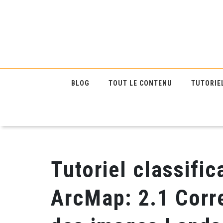
BLOG
TOUT LE CONTENU
TUTORIE
Tutoriel classifi
ArcMap: 2.1 Corr