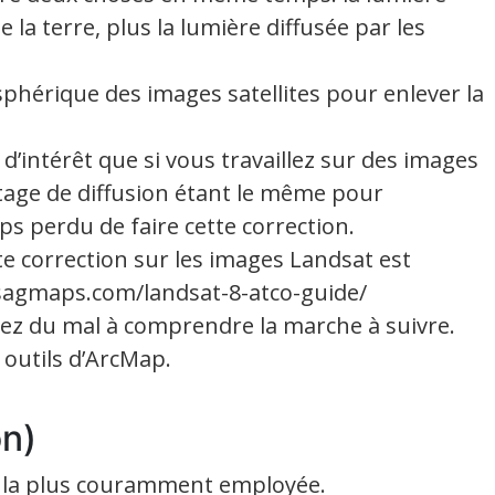
e la terre, plus la lumière diffusée par les
phérique des images satellites pour enlever la
 d’intérêt que si vous travaillez sur des images
tage de diffusion étant le même pour
ps perdu de faire cette correction.
e correction sur les images Landsat est
gisagmaps.com/landsat-8-atco-guide/
rez du mal à comprendre la marche à suivre.
s outils d’ArcMap.
on)
t la plus couramment employée.