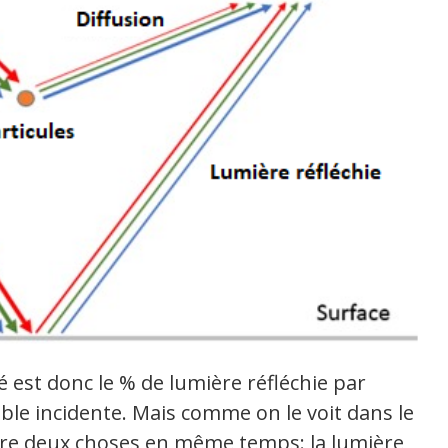
é est donc le % de lumière réfléchie par
sible incidente. Mais comme on le voit dans le
ure deux choses en même temps: la lumière