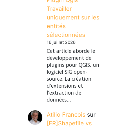
Travailler
uniquement sur les
entités
sélectionnées
16 juillet 2026
Cet article aborde le
développement de
plugins pour QGIS, un
logiciel SIG open-
source. La création
d'extensions et
l'extraction de
données…
Atilio Francois
sur
[FR]Shapefile vs