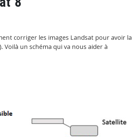
at 8
t corriger les images Landsat pour avoir la
. Voilà un schéma qui va nous aider à