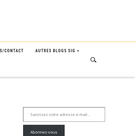
S/CONTACT
AUTRES BLOGS SIG
Saisissez votre adresse e-mail…
Abonnez-vous