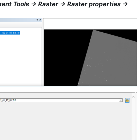
t Tools -> Raster -> Raster properties ->