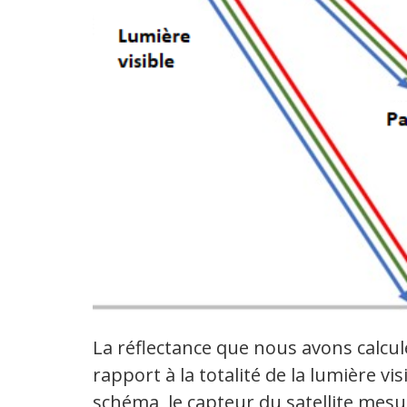
La réflectance que nous avons calcul
rapport à la totalité de la lumière vi
schéma, le capteur du satellite mes