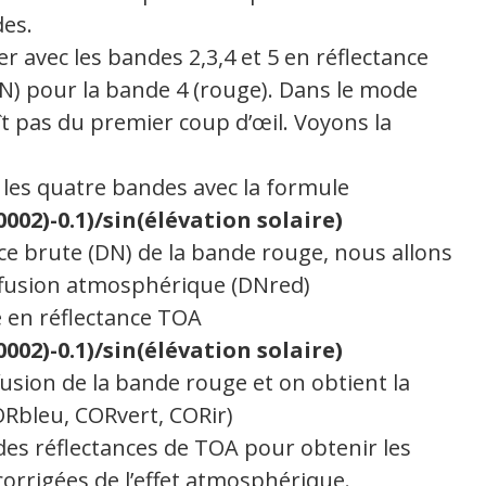
des.
er avec les bandes 2,3,4 et 5 en réflectance
N) pour la bande 4 (rouge). Dans le mode
ît pas du premier coup d’œil. Voyons la
r les quatre bandes avec la formule
002)-0.1)/sin(élévation solaire)
nce brute (DN) de la bande rouge, nous allons
ffusion atmosphérique (DNred)
 en réflectance TOA
002)-0.1)/sin(élévation solaire)
fusion de la bande rouge et on obtient la
ORbleu, CORvert, CORir)
des réflectances de TOA pour obtenir les
corrigées de l’effet atmosphérique.