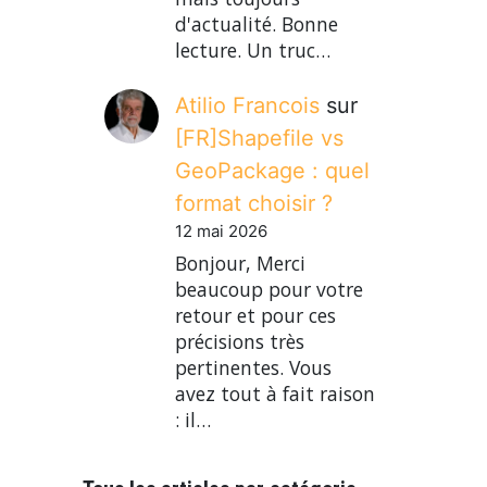
d'actualité. Bonne
lecture. Un truc…
Atilio Francois
sur
[FR]Shapefile vs
GeoPackage : quel
format choisir ?
12 mai 2026
Bonjour, Merci
beaucoup pour votre
retour et pour ces
précisions très
pertinentes. Vous
avez tout à fait raison
: il…