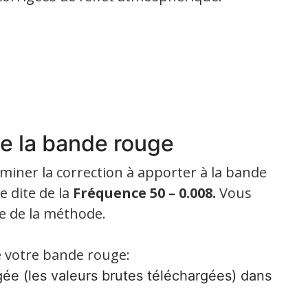
de la bande rouge
miner la correction à apporter à la bande
e dite de la
Fréquence 50 – 0.008.
Vous
ée de la méthode.
de votre bande rouge:
ée (les valeurs brutes téléchargées) dans