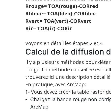
Rrouge= TOA(rouge)-CORred
Rbleue= TOA(bleu)-CORbleu
Rvert= TOA(vert)-CORvert
Rir= TOA(ir)-CORir
Voyons en détail les étapes 2 et 4.
Calcul de la diffusion 
Il y a plusieurs méthodes pour déter
rouge. La méthode conseillée est cell
trouverez ici une description détaill
En pratique, avec ArcMap:
1- Vous devez créer la table raster 
Chargez la bande rouge non corrig
ArcMap.