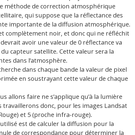
une méthode de correction atmosphérique
llitaire, qui suppose que la réflectance des
te importante de la diffusion atmosphérique.
et complètement noir, et donc qui ne réfléchit
 devrait avoir une valeur de 0 réflectance va
du capteur satellite. Cette valeur sera la
entes dans l’atmosphère.
cherche dans chaque bande la valeur de pixel
pprimée en soustrayant cette valeur de chaque
s allons faire ne s’applique qu’à la lumière
us travaillerons donc, pour les images Landsat
 (Rouge) et 5 (proche infra-rouge).
tilisé est de calculer la diffusion pour la
ormule de correspondance pour déterminer la