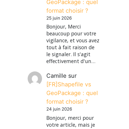
GeoPackage : quel
format choisir ?
25 juin 2026
Bonjour, Merci
beaucoup pour votre
vigilance, et vous avez
tout à fait raison de
le signaler. Il s'agit
effectivement d'un…
Camille
sur
[FR]Shapefile vs
GeoPackage : quel
format choisir ?
24 juin 2026
Bonjour, merci pour
votre article, mais je