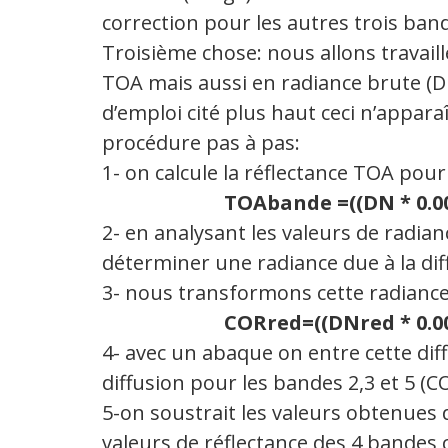
correction pour les autres trois ban
Troisième chose: nous allons travaill
TOA mais aussi en radiance brute (D
d’emploi cité plus haut ceci n’appara
procédure pas à pas:
1- on calcule la réflectance TOA pou
TOAbande =((DN * 0.00
2- en analysant les valeurs de radia
déterminer une radiance due à la di
3- nous transformons cette radiance
CORred=((DNred * 0.00
4- avec un abaque on entre cette dif
diffusion pour les bandes 2,3 et 5 (C
5-on soustrait les valeurs obtenues 
valeurs de réflectance des 4 bandes 