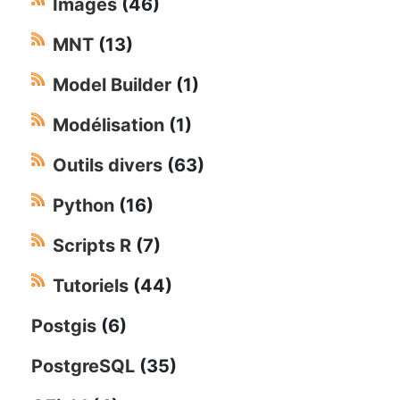
Images
(46)
MNT
(13)
Model Builder
(1)
Modélisation
(1)
Outils divers
(63)
Python
(16)
Scripts R
(7)
Tutoriels
(44)
Postgis
(6)
PostgreSQL
(35)