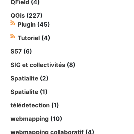
QField
(4)
QGis
(227)
Plugin
(45)
Tutoriel
(4)
S57
(6)
SIG et collectivités
(8)
Spatialite
(2)
Spatialite
(1)
télédetection
(1)
webmapping
(10)
webmapping collaboratif
(4)