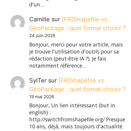
d'un…
Camille
sur
[FR]Shapefile vs
GeoPackage : quel format choisir ?
24 juin 2026
Bonjour, merci pour votre article, mais
je trouve l'utilisation d'outils pour sa
rédaction (peut-être IA ?). Je fais
notamment référence…
SylTer
sur
[FR]Shapefile vs
GeoPackage : quel format choisir ?
19 mai 2026
Bonjour, Un lien intéressant (but in
english) :
http://switchfromshapefile.org/ Presque
10 ans, déjà, mais toujours d'actualité.