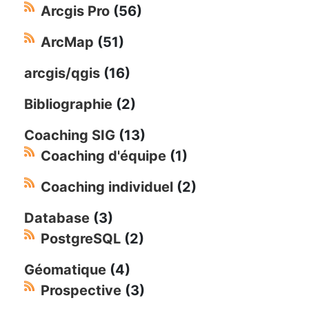
Arcgis Pro
(56)
ArcMap
(51)
arcgis/qgis
(16)
Bibliographie
(2)
Coaching SIG
(13)
Coaching d'équipe
(1)
Coaching individuel
(2)
Database
(3)
PostgreSQL
(2)
Géomatique
(4)
Prospective
(3)