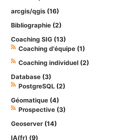
arcgis/qgis
(16)
Bibliographie
(2)
Coaching SIG
(13)
Coaching d'équipe
(1)
Coaching individuel
(2)
Database
(3)
PostgreSQL
(2)
Géomatique
(4)
Prospective
(3)
Geoserver
(14)
IA(fr)
(9)