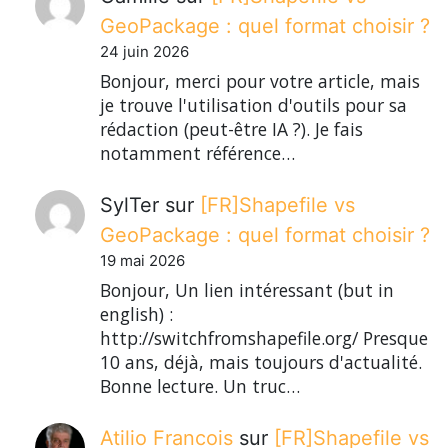
GeoPackage : quel format choisir ?
24 juin 2026
Bonjour, merci pour votre article, mais
je trouve l'utilisation d'outils pour sa
rédaction (peut-être IA ?). Je fais
notamment référence…
SylTer
sur
[FR]Shapefile vs
GeoPackage : quel format choisir ?
19 mai 2026
Bonjour, Un lien intéressant (but in
english) :
http://switchfromshapefile.org/ Presque
10 ans, déjà, mais toujours d'actualité.
Bonne lecture. Un truc…
Atilio Francois
sur
[FR]Shapefile vs