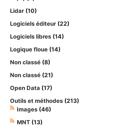
Lidar
(10)
Logiciels éditeur
(22)
Logiciels libres
(14)
Logique floue
(14)
Non classé
(8)
Non classé
(21)
Open Data
(17)
Outils et méthodes
(213)
Images
(46)
MNT
(13)