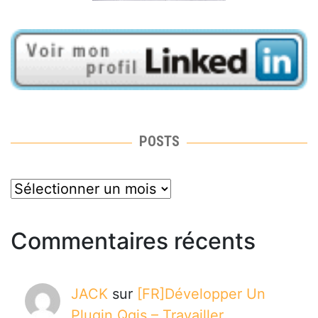
POSTS
posts
Commentaires récents
JACK
sur
[FR]Développer Un
Plugin Qgis – Travailler