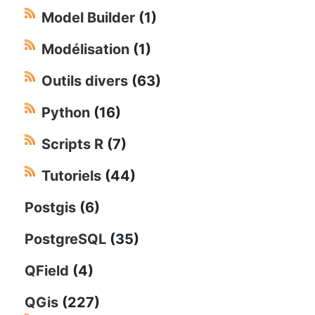
Model Builder
(1)
Modélisation
(1)
Outils divers
(63)
Python
(16)
Scripts R
(7)
Tutoriels
(44)
Postgis
(6)
PostgreSQL
(35)
QField
(4)
QGis
(227)