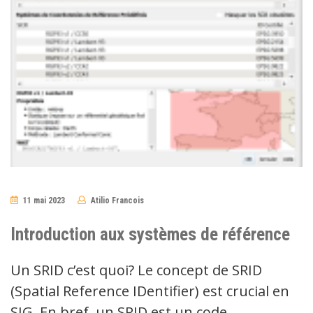
11 mai 2023
Atilio Francois
No
Comments
Introduction aux systèmes de référence
Un SRID c’est quoi? Le concept de SRID
(Spatial Reference IDentifier) est crucial en
SIG. En bref, un SRID est un code