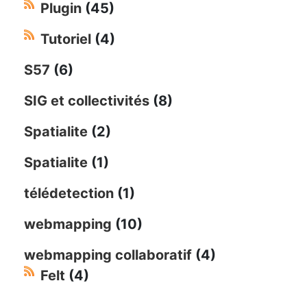
Plugin
(45)
Tutoriel
(4)
S57
(6)
SIG et collectivités
(8)
Spatialite
(2)
Spatialite
(1)
télédetection
(1)
webmapping
(10)
webmapping collaboratif
(4)
Felt
(4)