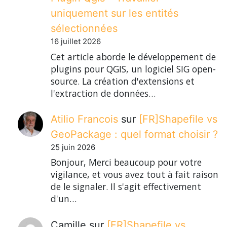
uniquement sur les entités
sélectionnées
16 juillet 2026
Cet article aborde le développement de
plugins pour QGIS, un logiciel SIG open-
source. La création d'extensions et
l'extraction de données…
Atilio Francois
sur
[FR]Shapefile vs
GeoPackage : quel format choisir ?
25 juin 2026
Bonjour, Merci beaucoup pour votre
vigilance, et vous avez tout à fait raison
de le signaler. Il s'agit effectivement
d'un…
Camille
sur
[FR]Shapefile vs