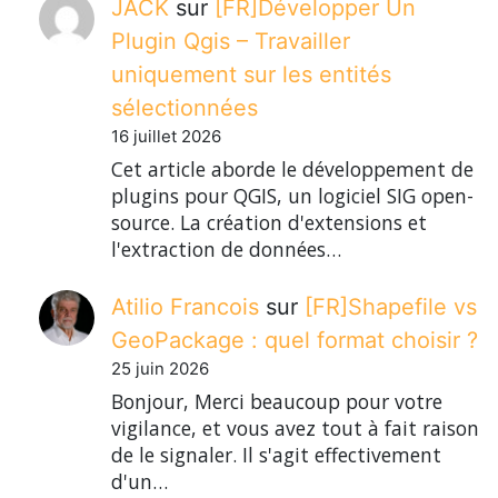
JACK
sur
[FR]Développer Un
Plugin Qgis – Travailler
uniquement sur les entités
sélectionnées
16 juillet 2026
Cet article aborde le développement de
plugins pour QGIS, un logiciel SIG open-
source. La création d'extensions et
l'extraction de données…
Atilio Francois
sur
[FR]Shapefile vs
GeoPackage : quel format choisir ?
25 juin 2026
Bonjour, Merci beaucoup pour votre
vigilance, et vous avez tout à fait raison
de le signaler. Il s'agit effectivement
d'un…