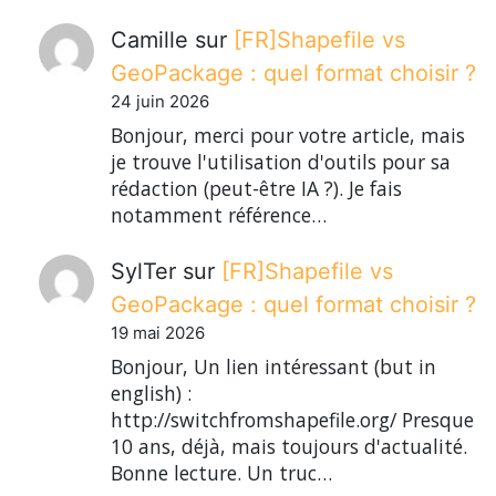
Camille
sur
[FR]Shapefile vs
GeoPackage : quel format choisir ?
24 juin 2026
Bonjour, merci pour votre article, mais
je trouve l'utilisation d'outils pour sa
rédaction (peut-être IA ?). Je fais
notamment référence…
SylTer
sur
[FR]Shapefile vs
GeoPackage : quel format choisir ?
19 mai 2026
Bonjour, Un lien intéressant (but in
english) :
http://switchfromshapefile.org/ Presque
10 ans, déjà, mais toujours d'actualité.
Bonne lecture. Un truc…