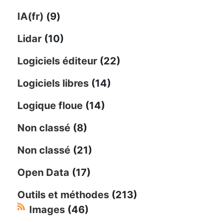
IA(fr)
(9)
Lidar
(10)
Logiciels éditeur
(22)
Logiciels libres
(14)
Logique floue
(14)
Non classé
(8)
Non classé
(21)
Open Data
(17)
Outils et méthodes
(213)
Images
(46)