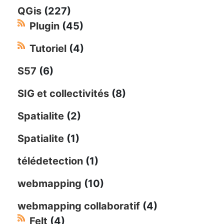
QGis
(227)
Plugin
(45)
Tutoriel
(4)
S57
(6)
SIG et collectivités
(8)
Spatialite
(2)
Spatialite
(1)
télédetection
(1)
webmapping
(10)
webmapping collaboratif
(4)
Felt
(4)