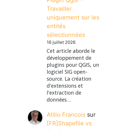
Travailler
uniquement sur les
entités
sélectionnées
16 juillet 2026
Cet article aborde le
développement de
plugins pour QGIS, un
logiciel SIG open-
source. La création
d'extensions et
l'extraction de
données…
Atilio Francois
sur
[FR]Shapefile vs