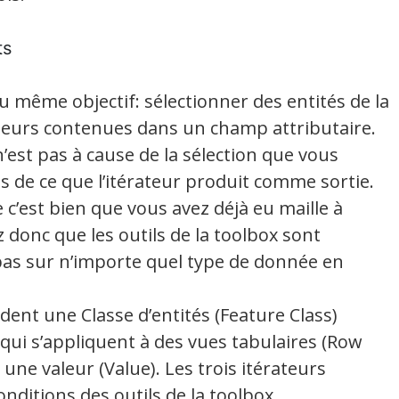
ts
u même objectif: sélectionner des entités de la
leurs contenues dans un champ attributaire.
n’est pas à cause de la sélection que vous
is de ce que l’itérateur produit comme sortie.
le c’est bien que vous avez déjà eu maille à
 donc que les outils de la toolbox sont
 pas sur n’importe quel type de donnée en
ent une Classe d’entités (Feature Class)
ui s’appliquent à des vues tabulaires (Row
une valeur (Value). Les trois itérateurs
nditions des outils de la toolbox.