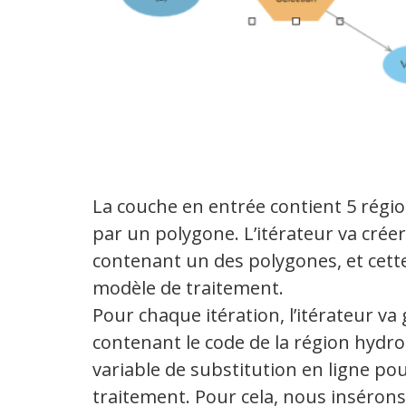
La couche en entrée contient 5 rég
par un polygone. L’itérateur va créer
contenant un des polygones, et cette 
modèle de traitement.
Pour chaque itération, l’itérateur va
contenant le code de la région hydr
variable de substitution en ligne po
traitement. Pour cela, nous inséron