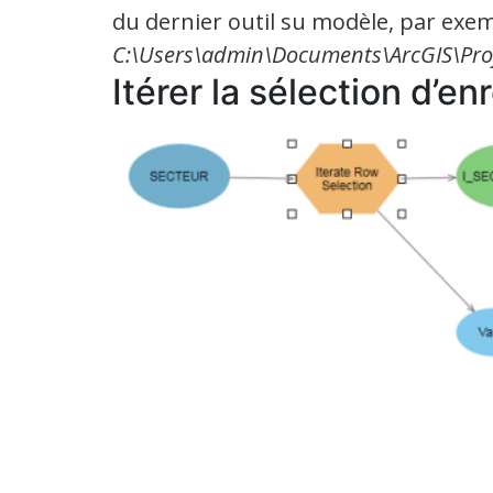
du dernier outil su modèle, par exe
C:\Users\admin\Documents\ArcGIS\Pr
Itérer la sélection d’e