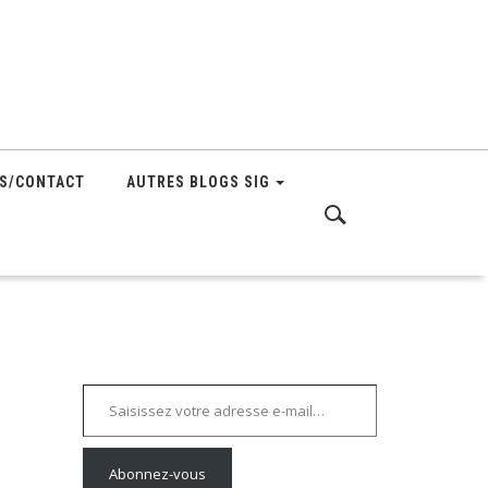
S/CONTACT
AUTRES BLOGS SIG
Saisissez votre adresse e-mail…
Abonnez-vous