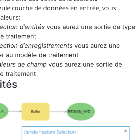
seule couche de données en entrée, vous
valeurs;
lection d’entités
vous aurez une sortie de type
de traitement
élection d’enregistrements
vous aurez une
er au modèle de traitement
valeurs de champ
vous aurez une sortie de
de traitement
ités