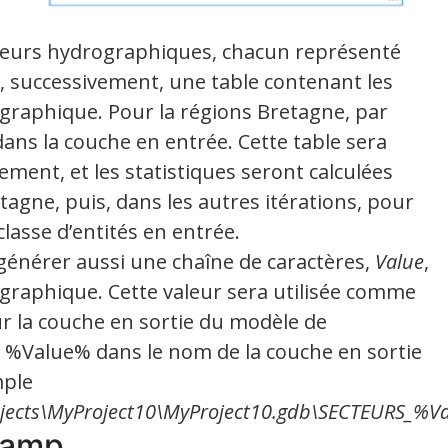
cteurs hydrographiques, chacun représenté
r, successivement, une table contenant les
graphique. Pour la régions Bretagne, par
 dans la couche en entrée. Cette table sera
ement, et les statistiques seront calculées
tagne, puis, dans les autres itérations, pour
lasse d’entités en entrée.
 générer aussi une chaîne de caractères,
Value
,
ographique. Cette valeur sera utilisée comme
ur la couche en sortie du modèle de
s %Value% dans le nom de la couche en sortie
mple
jects\MyProject10\MyProject10.gdb\SECTEURS_%Val
champ