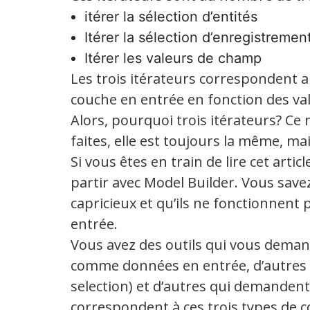
itérer la sélection d’entités
Itérer la sélection d’enregistremen
Itérer les valeurs de champ
Les trois itérateurs correspondent a
couche en entrée en fonction des va
Alors, pourquoi trois itérateurs? Ce 
faites, elle est toujours la même, ma
Si vous êtes en train de lire cet artic
partir avec Model Builder. Vous savez
capricieux et qu’ils ne fonctionnent
entrée.
Vous avez des outils qui vous demand
comme données en entrée, d’autres q
selection) et d’autres qui demandent 
correspondent à ces trois types de co