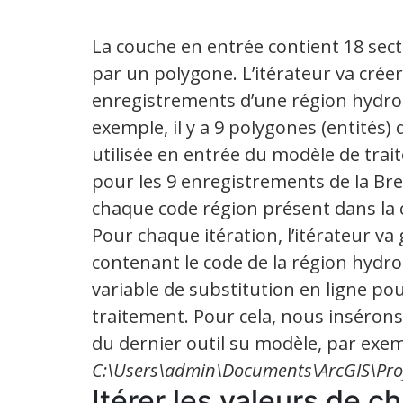
La couche en entrée contient 18 se
par un polygone. L’itérateur va crée
enregistrements d’une région hydro
exemple, il y a 9 polygones (entités)
utilisée en entrée du modèle de trait
pour les 9 enregistrements de la Bre
chaque code région présent dans la c
Pour chaque itération, l’itérateur va
contenant le code de la région hydr
variable de substitution en ligne po
traitement. Pour cela, nous inséron
du dernier outil su modèle, par exe
C:\Users\admin\Documents\ArcGIS\Pro
Itérer les valeurs de 