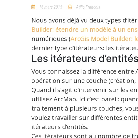
16 mars 2015
Atilio Francois
No
Comments
Nous avons déjà vu deux types d’itéra
Builder: étendre un modèle à un en
numériques (
ArcGis Model Builder: l
dernier type d’itérateurs: les itérateu
Les itérateurs d’entités
Vous connaissez la différence entre A
opération sur une couche (création,
Quand il s’agit d’intervenir sur les e
utilisez ArcMap. Ici c’est pareil: qu
traitement à plusieurs couches, vous
voulez travailler sur différentes enti
itérateurs d’entités.
Ces itérateurs sont au nombre de tro