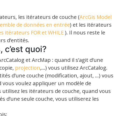
teurs, les itérateurs de couche (
ArcGis Model
semble de données en entrée
) et les itérateurs
es itérateurs FOR et WHILE
). Il nous reste le
rs d’entités.
, c’est quoi?
rcCatalog et ArcMap : quand il s’agit d’une
 copie,
projection
,…) vous utilisez ArcCatalog.
ntités d’une couche (modification, ajout, …) vous
and vous voulez appliquer un modèle de
 utilisez les itérateurs de couche, quand vous
tés d’une seule couche, vous utiliserez les
is: