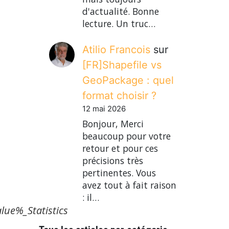
d'actualité. Bonne
lecture. Un truc…
Atilio Francois
sur
[FR]Shapefile vs
GeoPackage : quel
format choisir ?
12 mai 2026
Bonjour, Merci
beaucoup pour votre
retour et pour ces
précisions très
pertinentes. Vous
avez tout à fait raison
: il…
ue%_Statistics