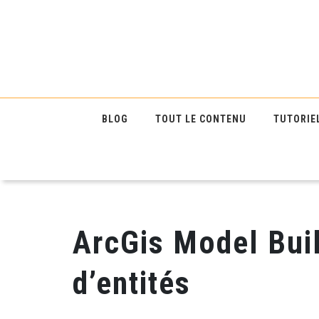
BLOG
TOUT LE CONTENU
TUTORIE
ArcGis Model Buil
d’entités