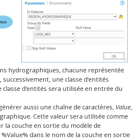
ions hydrographiques, chacune représentée
, successivement, une classe d’entités
classe d’entités sera utilisée en entrée du
 générer aussi une chaîne de caractères,
Value
,
ographique. Cette valeur sera utilisée comme
ur la couche en sortie du modèle de
s %Value% dans le nom de la couche en sortie