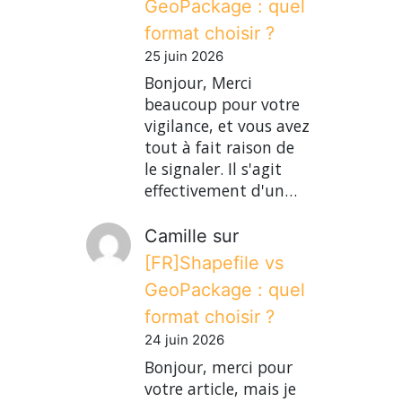
GeoPackage : quel
format choisir ?
25 juin 2026
Bonjour, Merci
beaucoup pour votre
vigilance, et vous avez
tout à fait raison de
le signaler. Il s'agit
effectivement d'un…
Camille
sur
[FR]Shapefile vs
GeoPackage : quel
format choisir ?
24 juin 2026
Bonjour, merci pour
votre article, mais je